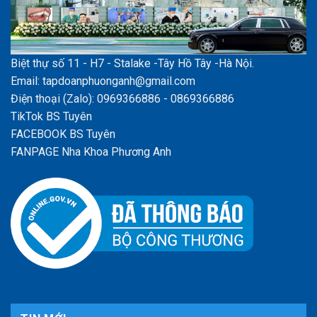
Biệt thự số 11 - H7 - Stalake -Tây Hồ Tây -Hà Nội.
Email: tapdoanphuonganh@gmail.com
Điện thoại (Zalo): 0969366886 - 0869366886
TikTok BS Tuyên
FACEBOOK BS Tuyên
FANPAGE Nha Khoa Phương Anh