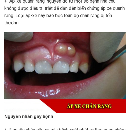
+ Áp-xe quanh răng: nguyên do từ một số bệnh nha chu
không được điều trị triệt để dẫn đến biến chứng áp xe quanh
răng. Loại áp-xe này bao bọc toàn bộ chân răng bị tổn
thương.
Nguyên nhân gây bệnh
+ Nguyên nhân sâu xa gây bệnh xuất phát từ thói quen chăm