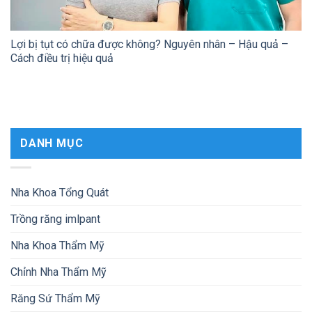
Lợi bị tụt có chữa được không? Nguyên nhân – Hậu quả –
Cách điều trị hiệu quả
DANH MỤC
Nha Khoa Tổng Quát
Trồng răng imlpant
Nha Khoa Thẩm Mỹ
Chỉnh Nha Thẩm Mỹ
Răng Sứ Thẩm Mỹ