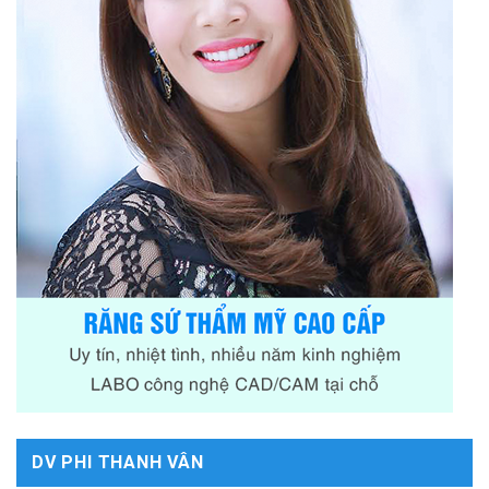
DV PHI THANH VÂN