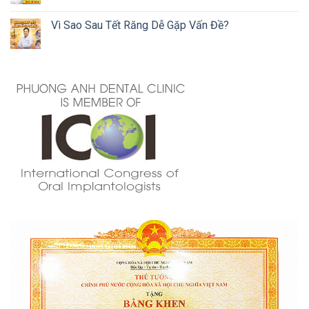
Vì Sao Sau Tết Răng Dễ Gặp Vấn Đề?