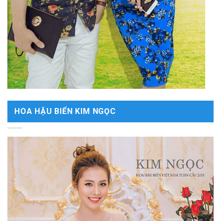
HOA HẬU BIỂN KIM NGỌC