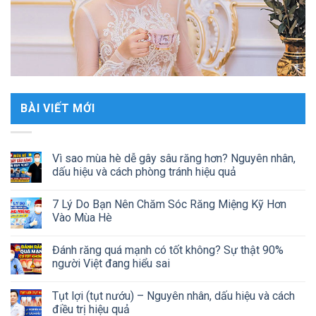
BÀI VIẾT MỚI
Vì sao mùa hè dễ gây sâu răng hơn? Nguyên nhân,
dấu hiệu và cách phòng tránh hiệu quả
7 Lý Do Bạn Nên Chăm Sóc Răng Miệng Kỹ Hơn
Vào Mùa Hè
Đánh răng quá mạnh có tốt không? Sự thật 90%
người Việt đang hiểu sai
Tụt lợi (tụt nướu) – Nguyên nhân, dấu hiệu và cách
điều trị hiệu quả