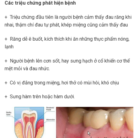
Các triệu chứng phát hiện bệnh
+ Triệu chứng đầu tiên là người bệnh cảm thấy đau răng khi
nhai, thậm chí đau tự phát, khép miệng cũng cảm thấy đau
+ Răng dễ ê buốt, kích thích khi ăn những thực phẩm nóng,
lạnh
+ Người bệnh lên cơn sốt, hay sưng hạch ở cổ khiến cơ thể
mệt mỏi và đau nhức.
+ Có vị đắng trong miệng, hơi thở có mùi hôi, khó chịu
+ Sưng hàm trên hoặc hàm dưới.