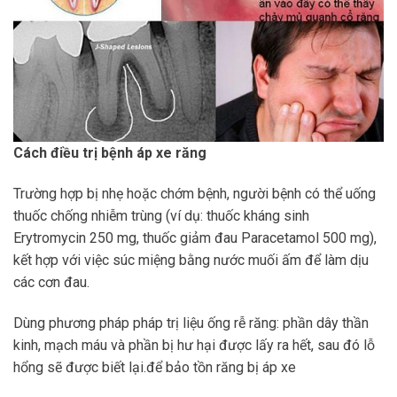
Cách điều trị bệnh áp xe răng
Trường hợp bị nhẹ hoặc chớm bệnh, người bệnh có thể uống
thuốc chống nhiễm trùng (ví dụ: thuốc kháng sinh
Erytromycin 250 mg, thuốc giảm đau Paracetamol 500 mg),
kết hợp với việc súc miệng bằng nước muối ấm để làm dịu
các cơn đau.
Dùng phương pháp pháp trị liệu ống rễ răng: phần dây thần
kinh, mạch máu và phần bị hư hại được lấy ra hết, sau đó lỗ
hổng sẽ được biết lại.để bảo tồn răng bị áp xe