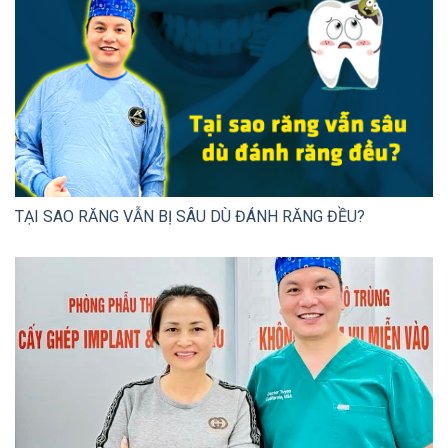
TẠI SAO RĂNG VẪN BỊ SÂU DÙ ĐÁNH RĂNG ĐỀU?