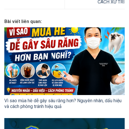
CÁCH XỬ TRÍ
Bài viết liên quan:
Vì sao mùa hè dễ gây sâu răng hơn? Nguyên nhân, dấu hiệu
và cách phòng tránh hiệu quả