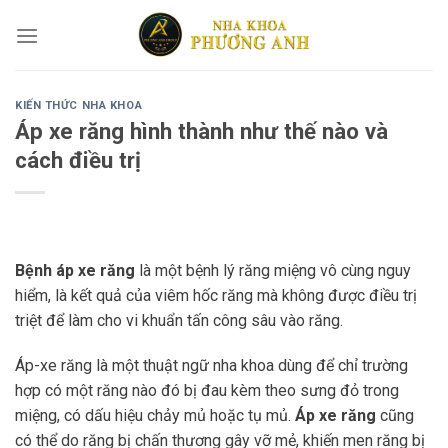
Skip
to
content
KIẾN THỨC NHA KHOA
Áp xe răng hình thành như thế nào và
cách điều trị
Bệnh áp xe răng
là một bệnh lý răng miệng vô cùng nguy
hiểm, là kết quả của viêm hốc răng mà không được điều trị
triệt để làm cho vi khuẩn tấn công sâu vào răng.
Áp-xe răng là một thuật ngữ nha khoa dùng để chỉ trường
hợp có một răng nào đó bị đau kèm theo sưng đỏ trong
miệng, có dấu hiệu chảy mủ hoặc tụ mủ.
Áp xe răng
cũng
có thể do răng bị chấn thương gây vỡ mẻ, khiến men răng bị