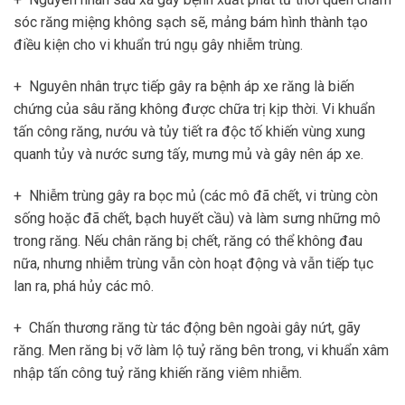
sóc răng miệng không sạch sẽ, mảng bám hình thành tạo
điều kiện cho vi khuẩn trú ngụ gây nhiễm trùng.
+ Nguyên nhân trực tiếp gây ra bệnh áp xe răng là biến
chứng của sâu răng không được chữa trị kịp thời. Vi khuẩn
tấn công răng, nướu và tủy tiết ra độc tố khiến vùng xung
quanh tủy và nước sưng tấy, mưng mủ và gây nên áp xe.
+ Nhiễm trùng gây ra bọc mủ (các mô đã chết, vi trùng còn
sống hoặc đã chết, bạch huyết cầu) và làm sưng những mô
trong răng. Nếu chân răng bị chết, răng có thể không đau
nữa, nhưng nhiễm trùng vẫn còn hoạt động và vẫn tiếp tục
lan ra, phá hủy các mô.
+ Chấn thương răng từ tác động bên ngoài gây nứt, gãy
răng. Men răng bị vỡ làm lộ tuỷ răng bên trong, vi khuẩn xâm
nhập tấn công tuỷ răng khiến răng viêm nhiễm.