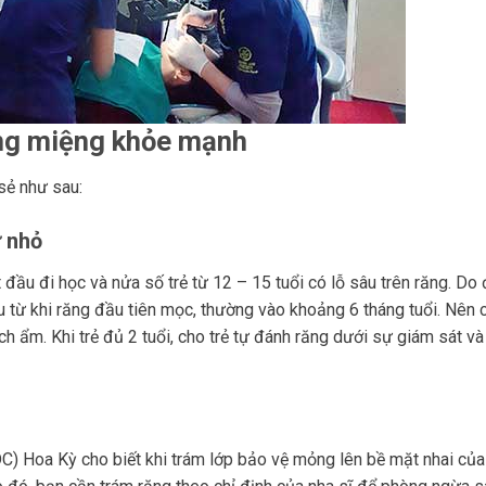
ng miệng khỏe mạnh
sẻ như sau:
ừ nhỏ
đầu đi học và nửa số trẻ từ 12 – 15 tuổi có lỗ sâu trên răng. Do 
 từ khi răng đầu tiên mọc, thường vào khoảng 6 tháng tuổi. Nên c
ẩm. Khi trẻ đủ 2 tuổi, cho trẻ tự đánh răng dưới sự giám sát v
) Hoa Kỳ cho biết khi trám lớp bảo vệ mỏng lên bề mặt nhai của