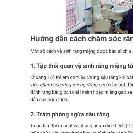
Hướng dẫn cách chăm sóc ră
Một số cách vệ sinh răng miệng được bác sĩ chia 
1. Tập thói quen vệ sinh răng miệng t
Khoảng 1/4 trẻ em có triệu chứng sâu răng khi bắt 
việc
chăm sóc răng miệng đúng cách
cần bắt đầu
đánh răng bằng bàn chải mềm hoặc miếng gạc sạch 
dẫn của người lớn.
2. Trám phòng ngừa sâu răng
Trung tâm Kiểm soát và phòng ngừa dịch bệnh (CDC