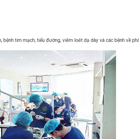
bệnh tim mạch, tiểu đường, viêm loét dạ dày và các bệnh về phổ