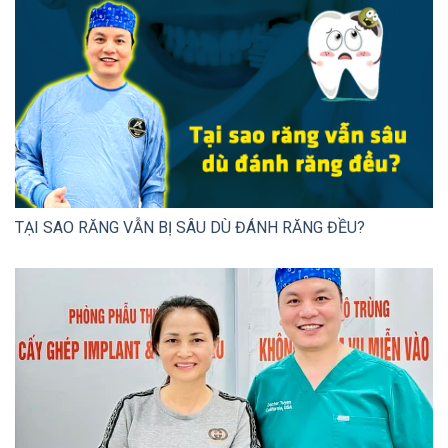
TẠI SAO RĂNG VẪN BỊ SÂU DÙ ĐÁNH RĂNG ĐỀU?