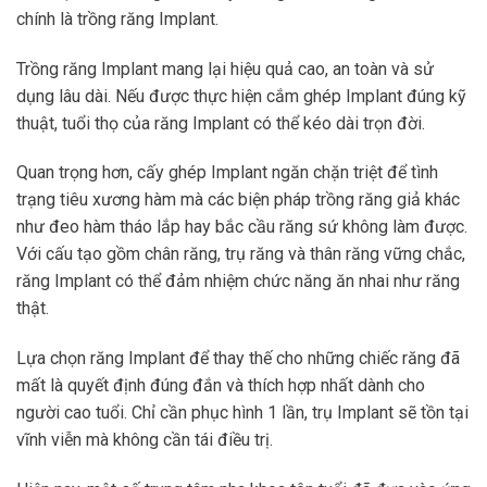
chính là trồng răng Implant.
Trồng răng Implant mang lại hiệu quả cao, an toàn và sử
dụng lâu dài. Nếu được thực hiện cắm ghép Implant đúng kỹ
thuật, tuổi thọ của răng Implant có thể kéo dài trọn đời.
Quan trọng hơn, cấy ghép Implant ngăn chặn triệt để tình
trạng tiêu xương hàm mà các biện pháp trồng răng giả khác
như đeo hàm tháo lắp hay bắc cầu răng sứ không làm được.
Với cấu tạo gồm chân răng, trụ răng và thân răng vững chắc,
răng Implant có thể đảm nhiệm chức năng ăn nhai như răng
thật.
Lựa chọn răng Implant để thay thế cho những chiếc răng đã
mất là quyết định đúng đắn và thích hợp nhất dành cho
người cao tuổi. Chỉ cần phục hình 1 lần, trụ Implant sẽ tồn tại
vĩnh viễn mà không cần tái điều trị.