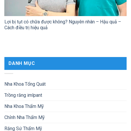
Lợi bị tụt có chữa được không? Nguyên nhân – Hậu quả –
Cách điều trị hiệu quả
DANH MỤC
Nha Khoa Tổng Quát
Trồng răng imlpant
Nha Khoa Thẩm Mỹ
Chỉnh Nha Thẩm Mỹ
Răng Sứ Thẩm Mỹ