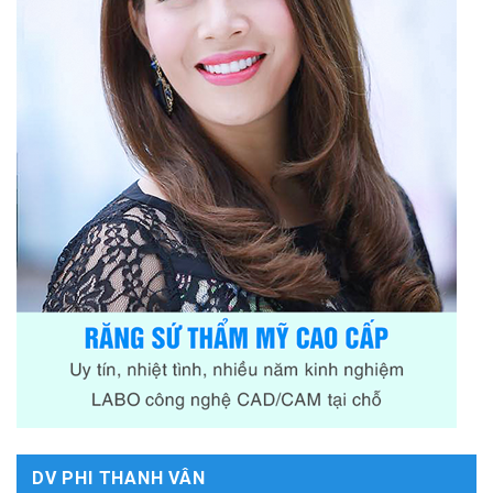
DV PHI THANH VÂN