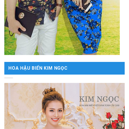
HOA HẬU BIỂN KIM NGỌC