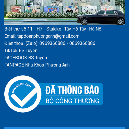
Biệt thự số 11 - H7 - Stalake -Tây Hồ Tây -Hà Nội.
Email: tapdoanphuonganh@gmail.com
Điện thoại (Zalo): 0969366886 - 0869366886
TikTok BS Tuyên
FACEBOOK BS Tuyên
FANPAGE Nha Khoa Phương Anh