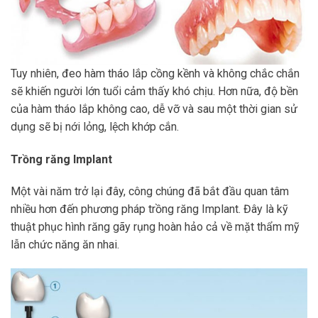
Tuy nhiên, đeo hàm tháo lắp cồng kềnh và không chắc chắn
sẽ khiến người lớn tuổi cảm thấy khó chịu. Hơn nữa, độ bền
của hàm tháo lắp không cao, dễ vỡ và sau một thời gian sử
dụng sẽ bị nới lỏng, lệch khớp cắn.
Trồng răng Implant
Một vài năm trở lại đây, công chúng đã bắt đầu quan tâm
nhiều hơn đến phương pháp trồng răng Implant. Đây là kỹ
thuật phục hình răng gãy rụng hoàn hảo cả về mặt thẩm mỹ
lẫn chức năng ăn nhai.