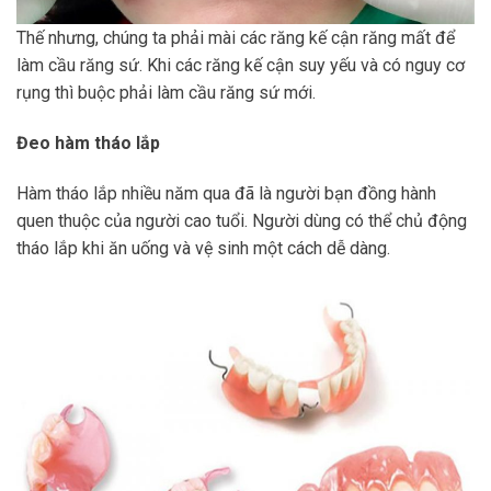
Thế nhưng, chúng ta phải mài các răng kế cận răng mất để
làm cầu răng sứ. Khi các răng kế cận suy yếu và có nguy cơ
rụng thì buộc phải làm cầu răng sứ mới.
Đeo hàm tháo lắp
Hàm tháo lắp nhiều năm qua đã là người bạn đồng hành
quen thuộc của người cao tuổi. Người dùng có thể chủ động
tháo lắp khi ăn uống và vệ sinh một cách dễ dàng.