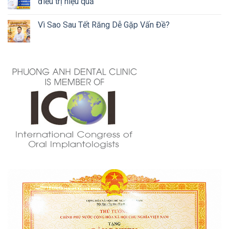
điều trị hiệu quả
Vì Sao Sau Tết Răng Dễ Gặp Vấn Đề?