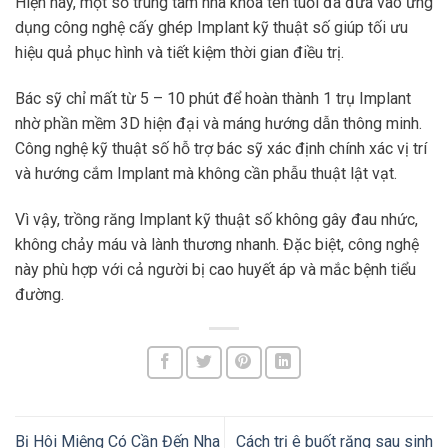
Hiện nay, một số trung tâm nha khoa tên tuổi đã đưa vào ứng
dụng công nghệ cấy ghép Implant kỹ thuật số giúp tối ưu
hiệu quả phục hình và tiết kiệm thời gian điều trị.
Bác sỹ chỉ mất từ 5 – 10 phút để hoàn thành 1 trụ Implant
nhờ phần mềm 3D hiện đại và máng hướng dẫn thông minh.
Công nghệ kỹ thuật số hỗ trợ bác sỹ xác định chính xác vị trí
và hướng cắm Implant mà không cần phẫu thuật lật vạt.
Vì vậy, trồng răng Implant kỹ thuật số không gây đau nhức,
không chảy máu và lành thương nhanh. Đặc biệt, công nghệ
này phù hợp với cả người bị cao huyết áp và mắc bệnh tiểu
đường.
Bị Hôi Miệng Có Cần Đến Nha
Cách trị ê buốt răng sau sinh