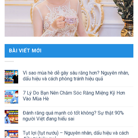
BÀI VIẾT MỚI
Vì sao mùa hè dễ gây sâu răng hơn? Nguyên nhân,
dấu hiệu và cách phòng tránh hiệu quả
7 Lý Do Bạn Nên Chăm Sóc Răng Miệng Kỹ Hơn
Vào Mùa Hè
Đánh răng quá mạnh có tốt không? Sự thật 90%
người Việt đang hiểu sai
Tụt lợi (tụt nướu) – Nguyên nhân, dấu hiệu và cách