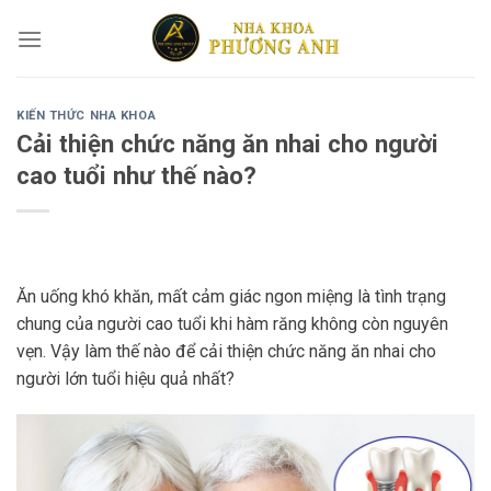
Skip
to
content
KIẾN THỨC NHA KHOA
Cải thiện chức năng ăn nhai cho người
cao tuổi như thế nào?
Ăn uống khó khăn, mất cảm giác ngon miệng là tình trạng
chung của người cao tuổi khi hàm răng không còn nguyên
vẹn. Vậy làm thế nào để cải thiện chức năng ăn nhai cho
người lớn tuổi hiệu quả nhất?