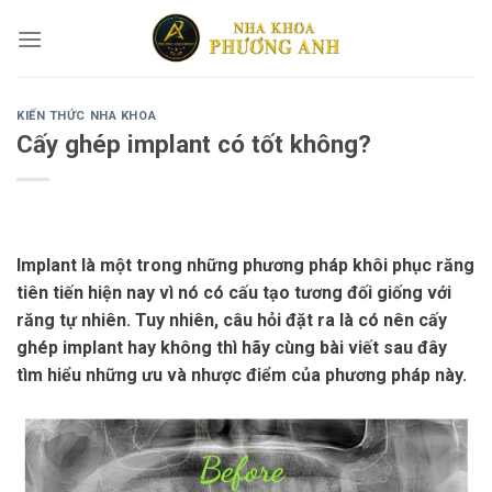
Skip
to
content
KIẾN THỨC NHA KHOA
Cấy ghép implant có tốt không?
Implant là một trong những phương pháp khôi phục răng
tiên tiến hiện nay vì nó có cấu tạo tương đối giống với
răng tự nhiên. Tuy nhiên, câu hỏi đặt ra là có nên cấy
ghép implant hay không thì hãy cùng bài viết sau đây
tìm hiểu những ưu và nhược điểm của phương pháp này.