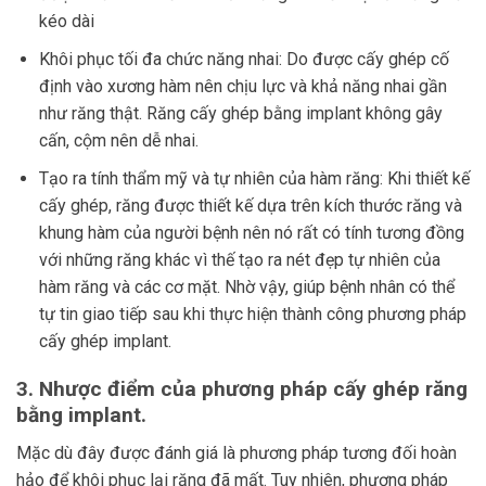
kéo dài
Khôi phục tối đa chức năng nhai: Do được cấy ghép cố
định vào xương hàm nên chịu lực và khả năng nhai gần
như răng thật. Răng cấy ghép bằng implant không gây
cấn, cộm nên dễ nhai.
Tạo ra tính thẩm mỹ và tự nhiên của hàm răng: Khi thiết kế
cấy ghép, răng được thiết kế dựa trên kích thước răng và
khung hàm của người bệnh nên nó rất có tính tương đồng
với những răng khác vì thế tạo ra nét đẹp tự nhiên của
hàm răng và các cơ mặt. Nhờ vậy, giúp bệnh nhân có thể
tự tin giao tiếp sau khi thực hiện thành công phương pháp
cấy ghép implant.
3. Nhược điểm của phương pháp cấy ghép răng
bằng implant.
Mặc dù đây được đánh giá là phương pháp tương đối hoàn
hảo để khôi phục lại răng đã mất. Tuy nhiên, phương pháp