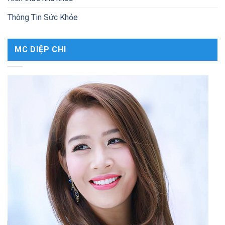
Thông Tin Sức Khỏe
MC DIỆP CHI