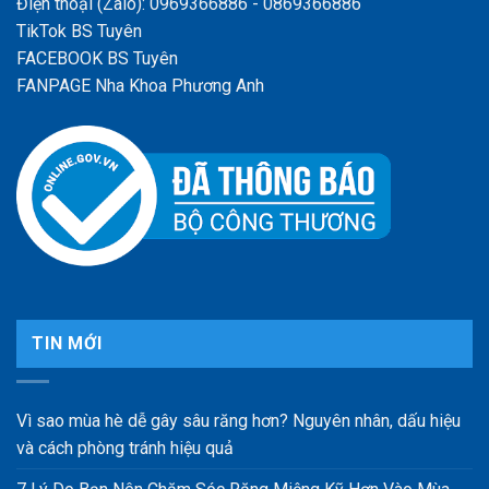
Điện thoại (Zalo): 0969366886 - 0869366886
TikTok BS Tuyên
FACEBOOK BS Tuyên
FANPAGE Nha Khoa Phương Anh
TIN MỚI
Vì sao mùa hè dễ gây sâu răng hơn? Nguyên nhân, dấu hiệu
và cách phòng tránh hiệu quả