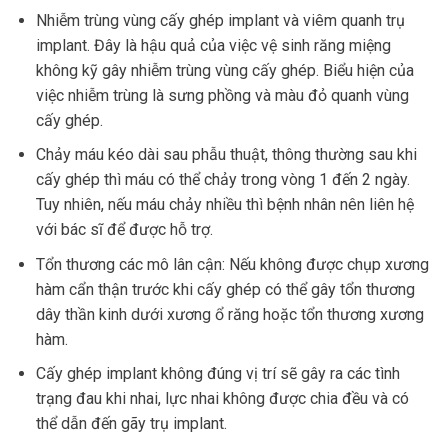
Nhiễm trùng vùng cấy ghép implant và viêm quanh trụ
implant. Đây là hậu quả của việc vệ sinh răng miệng
không kỹ gây nhiễm trùng vùng cấy ghép. Biểu hiện của
việc nhiễm trùng là sưng phồng và màu đỏ quanh vùng
cấy ghép.
Chảy máu kéo dài sau phẫu thuật, thông thường sau khi
cấy ghép thì máu có thể chảy trong vòng 1 đến 2 ngày.
Tuy nhiên, nếu máu chảy nhiều thì bệnh nhân nên liên hệ
với bác sĩ để được hỗ trợ.
Tổn thương các mô lân cận: Nếu không được chụp xương
hàm cẩn thận trước khi cấy ghép có thể gây tổn thương
dây thần kinh dưới xương ổ răng hoặc tổn thương xương
hàm.
Cấy ghép implant không đúng vị trí sẽ gây ra các tình
trạng đau khi nhai, lực nhai không được chia đều và có
thể dẫn đến gãy trụ implant.