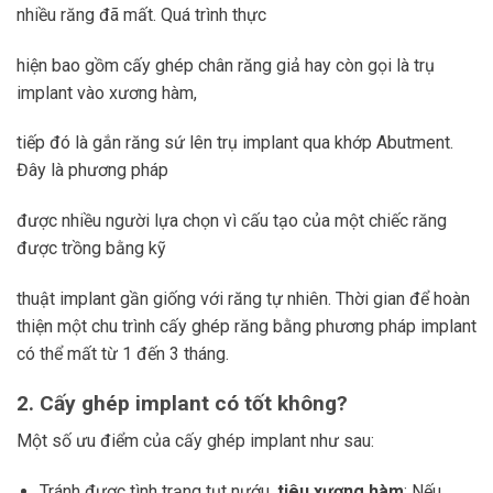
nhiều răng đã mất. Quá trình thực
hiện bao gồm cấy ghép chân răng giả hay còn gọi là trụ
implant vào xương hàm,
tiếp đó là gắn răng sứ lên trụ implant qua khớp Abutment.
Đây là phương pháp
được nhiều người lựa chọn vì cấu tạo của một chiếc răng
được trồng bằng kỹ
thuật implant gần giống với răng tự nhiên. Thời gian để hoàn
thiện một chu trình cấy ghép răng bằng phương pháp implant
có thể mất từ 1 đến 3 tháng.
2. Cấy ghép implant có tốt không?
Một số ưu điểm của cấy ghép implant như sau:
Tránh được tình trạng tụt nướu,
tiêu xương hàm
: Nếu