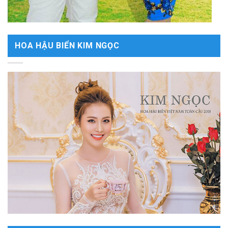
HOA HẬU BIỂN KIM NGỌC