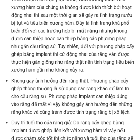
xương hàm của chúng ta không được kích thích bởi hoạt
động nhai thì sau một thời gian sẽ gây ra tình trạng nướu
bị tụt và tiêu biến xương hàm. Đây là tình trạng khá phổ
biến đối với các trường hợp bị
mất răng
nhưng không
được can thiệp hoặc can thiệp bằng các phương pháp
như gắn cầu răng sứ. Tuy nhiên, đối với phương pháp cấy
ghép bằng implant thì cử động nhai của răng vẫn được
thực hiện gần giống như răng thật nên tình trạng tiêu biến
xương hàm gần như không xảy ra.
Không gây ảnh hưởng đến răng thật: Phương pháp cấy
ghép thông thường là sử dụng các răng khác để làm trụ
cho cầu răng sứ. Phương pháp implant can thiệp đúng
vào răng đã mất vì vậy không gây ảnh hưởng đến những
răng khác và cũng tránh được tình trạng răng bị xô lệch.
Duy trì tuổi thọ của răng giả: Do răng cấy ghép bằng
implant được ghép liên kết với xương hàm vì vậy nếu
được chăm sóc tốt thì chức năng và tuổi thọ của răng sẽ