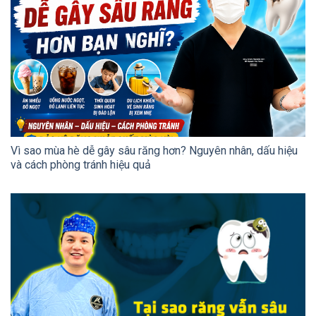
Vì sao mùa hè dễ gây sâu răng hơn? Nguyên nhân, dấu hiệu
và cách phòng tránh hiệu quả