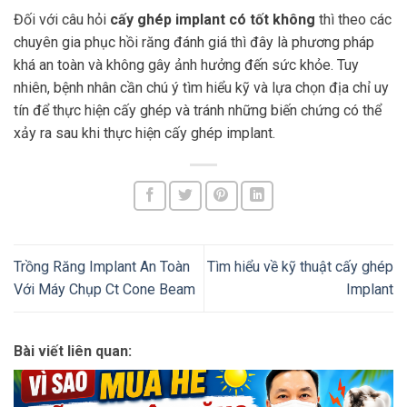
Đối với câu hỏi
cấy ghép implant có tốt không
thì theo các
chuyên gia phục hồi răng đánh giá thì đây là phương pháp
khá an toàn và không gây ảnh hưởng đến sức khỏe. Tuy
nhiên, bệnh nhân cần chú ý tìm hiểu kỹ và lựa chọn địa chỉ uy
tín để thực hiện cấy ghép và tránh những biến chứng có thể
xảy ra sau khi thực hiện cấy ghép implant.
Trồng Răng Implant An Toàn
Tìm hiểu về kỹ thuật cấy ghép
Với Máy Chụp Ct Cone Beam
Implant
Bài viết liên quan: