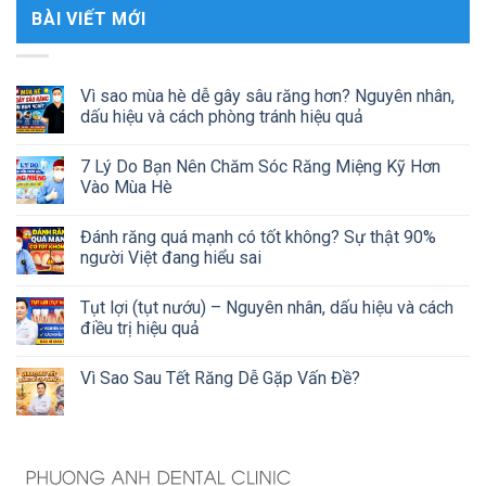
BÀI VIẾT MỚI
Vì sao mùa hè dễ gây sâu răng hơn? Nguyên nhân,
dấu hiệu và cách phòng tránh hiệu quả
7 Lý Do Bạn Nên Chăm Sóc Răng Miệng Kỹ Hơn
Vào Mùa Hè
Đánh răng quá mạnh có tốt không? Sự thật 90%
người Việt đang hiểu sai
Tụt lợi (tụt nướu) – Nguyên nhân, dấu hiệu và cách
điều trị hiệu quả
Vì Sao Sau Tết Răng Dễ Gặp Vấn Đề?