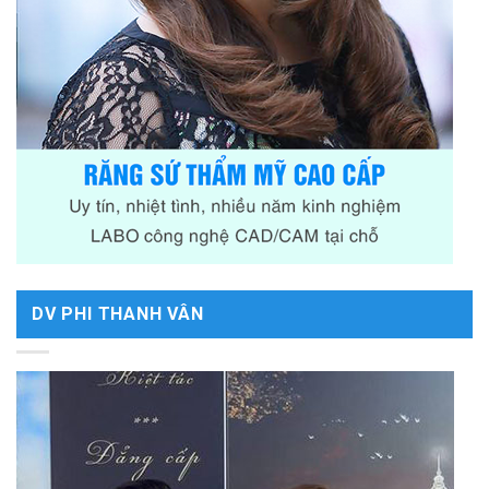
DV PHI THANH VÂN