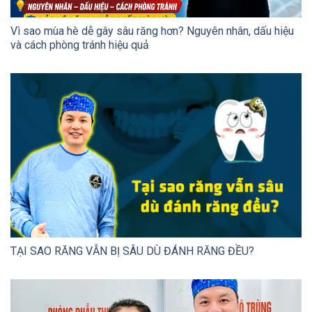
Vì sao mùa hè dễ gây sâu răng hơn? Nguyên nhân, dấu hiệu
và cách phòng tránh hiệu quả
TẠI SAO RĂNG VẪN BỊ SÂU DÙ ĐÁNH RĂNG ĐỀU?