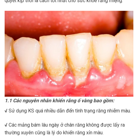
quyết kịp thời là cách tốt nhất cho sức khỏe răng miệng.
1.1 Các nguyên nhân khiến răng ố vàng bao gồm:
√
Sử dụng KS quá nhiều dẫn đến tình trạng răng nhiễm màu.
√
Các mảng bám lâu ngày ở chân răng không được lấy ra
thường xuyên cũng là lý do khiến răng xỉn màu.