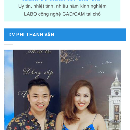
DV PHI THANH VÂN