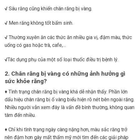
√
Sâu răng cũng khiến chân răng bị vàng.
√
Men răng không tốt bẩm sinh.
√
Thường xuyên ăn các thức ăn nhiều gia vị, đậm màu, thức
uống có gas hoặc trà, cafe,…
√
Tác dụng phụ của một số loại thuốc điều trị bệnh lý.
2. Chân răng bị vàng có những ảnh hưởng gì
sức khỏe răng?
♦ Tình trạng chân răng bị vàng khá dễ nhận thấy. Phần lớn
dấu hiệu chân răng bị ố vàng biểu hiện rõ nét bên ngoài răng.
Nhiều người vẫn xem đây là vấn đề bình thường, không quan
tâm đến nhiều.
♦ Chỉ khi tình trạng ngày càng nặng hơn, màu sắc răng trở
nên đậm hơn gây mất thẩm mỹ mới tìm đến các giải pháp