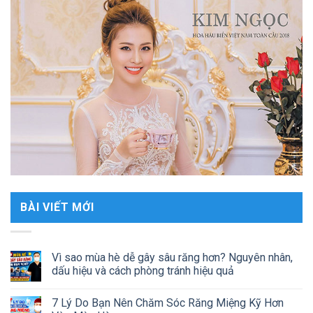
BÀI VIẾT MỚI
Vì sao mùa hè dễ gây sâu răng hơn? Nguyên nhân,
dấu hiệu và cách phòng tránh hiệu quả
7 Lý Do Bạn Nên Chăm Sóc Răng Miệng Kỹ Hơn