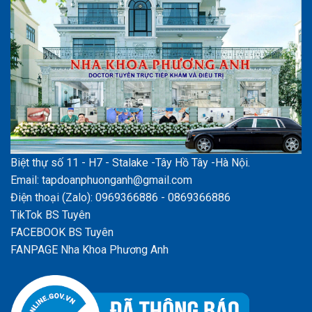
Biệt thự số 11 - H7 - Stalake -Tây Hồ Tây -Hà Nội.
Email: tapdoanphuonganh@gmail.com
Điện thoại (Zalo): 0969366886 - 0869366886
TikTok BS Tuyên
FACEBOOK BS Tuyên
FANPAGE Nha Khoa Phương Anh