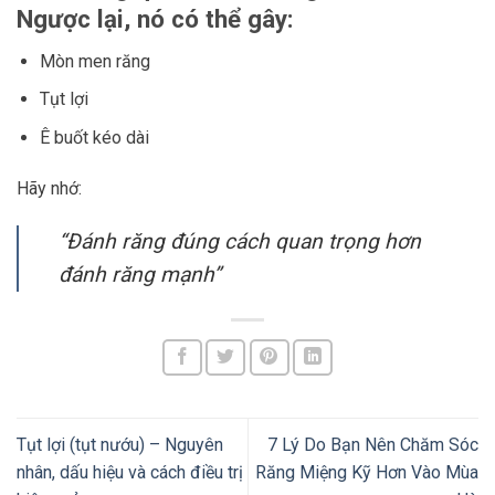
Ngược lại, nó có thể gây:
Mòn men răng
Tụt lợi
Ê buốt kéo dài
Hãy nhớ:
“Đánh răng đúng cách quan trọng hơn
đánh răng mạnh”
Tụt lợi (tụt nướu) – Nguyên
7 Lý Do Bạn Nên Chăm Sóc
nhân, dấu hiệu và cách điều trị
Răng Miệng Kỹ Hơn Vào Mùa