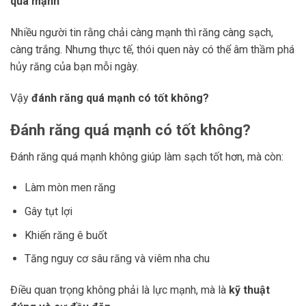
quá mạnh
Nhiều người tin rằng chải càng mạnh thì răng càng sạch,
càng trắng. Nhưng thực tế, thói quen này có thể âm thầm phá
hủy răng của bạn mỗi ngày.
Vậy
đánh răng quá mạnh có tốt không?
Đánh răng quá mạnh có tốt không?
Đánh răng quá mạnh không giúp làm sạch tốt hơn, mà còn:
Làm mòn men răng
Gây tụt lợi
Khiến răng ê buốt
Tăng nguy cơ sâu răng và viêm nha chu
Điều quan trọng không phải là lực mạnh, mà là
kỹ thuật