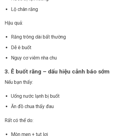
Lộ chân răng
Hậu quả:
Răng trông dài bất thường
Dễ ê buốt
Nguy cơ viêm nha chu
3. Ê buốt răng – dấu hiệu cảnh báo sớm
Nếu bạn thấy:
Uống nước lạnh bị buốt
Ăn đồ chua thấy đau
Rất có thể do:
Mòn men + tụt lợi