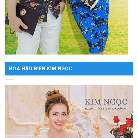
HOA HẬU BIỂN KIM NGỌC