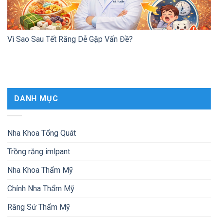
Vì Sao Sau Tết Răng Dễ Gặp Vấn Đề?
DANH MỤC
Nha Khoa Tổng Quát
Trồng răng imlpant
Nha Khoa Thẩm Mỹ
Chỉnh Nha Thẩm Mỹ
Răng Sứ Thẩm Mỹ