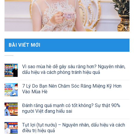
BÀI VIẾT MỚI
Vì sao mùa hè dễ gây sâu răng hơn? Nguyên nhân,
dấu hiệu và cách phòng tránh hiệu quả
7 Lý Do Bạn Nên Chăm Sóc Răng Miệng Kỹ Hơn
Vào Mùa Hè
Đánh răng quá mạnh có tốt không? Sự thật 90%
người Việt đang hiểu sai
Tụt lợi (tụt nướu) – Nguyên nhân, dấu hiệu và cách
điều trị hiệu quả