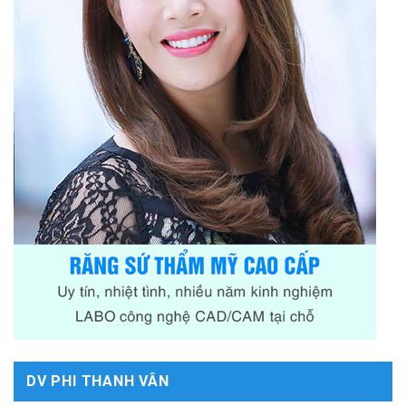
DV PHI THANH VÂN