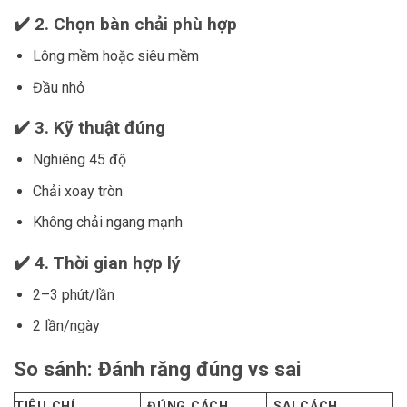
✔️ 2. Chọn bàn chải phù hợp
Lông mềm hoặc siêu mềm
Đầu nhỏ
✔️ 3. Kỹ thuật đúng
Nghiêng 45 độ
Chải xoay tròn
Không chải ngang mạnh
✔️ 4. Thời gian hợp lý
2–3 phút/lần
2 lần/ngày
So sánh: Đánh răng đúng vs sai
TIÊU CHÍ
ĐÚNG CÁCH
SAI CÁCH