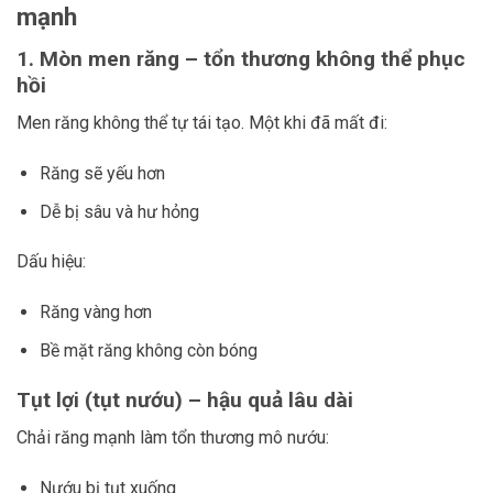
mạnh
1. Mòn men răng – tổn thương không thể phục
hồi
Men răng không thể tự tái tạo. Một khi đã mất đi:
Răng sẽ yếu hơn
Dễ bị sâu và hư hỏng
Dấu hiệu:
Răng vàng hơn
Bề mặt răng không còn bóng
Tụt lợi (tụt nướu) – hậu quả lâu dài
Chải răng mạnh làm tổn thương mô nướu:
Nướu bị tụt xuống