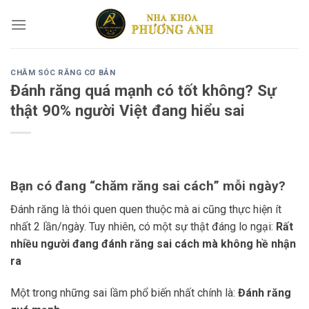
Skip
to
content
CHĂM SÓC RĂNG CƠ BẢN
Đánh răng quá mạnh có tốt không? Sự
thật 90% người Việt đang hiểu sai
Bạn có đang “chăm răng sai cách” mỗi ngày?
Đánh răng là thói quen quen thuộc mà ai cũng thực hiện ít
nhất 2 lần/ngày. Tuy nhiên, có một sự thật đáng lo ngại:
Rất
nhiều người đang đánh răng sai cách mà không hề nhận
ra
Một trong những sai lầm phổ biến nhất chính là:
Đánh răng