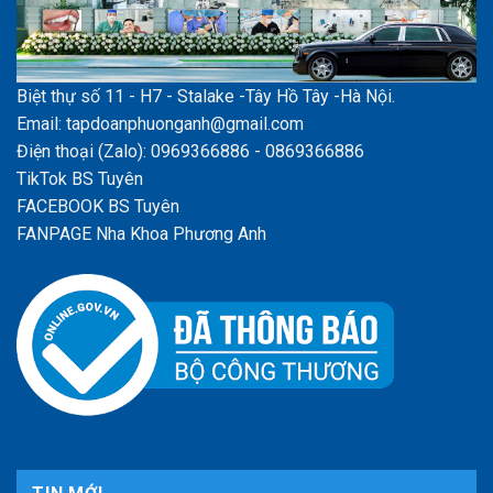
Biệt thự số 11 - H7 - Stalake -Tây Hồ Tây -Hà Nội.
Email: tapdoanphuonganh@gmail.com
Điện thoại (Zalo): 0969366886 - 0869366886
TikTok BS Tuyên
FACEBOOK BS Tuyên
FANPAGE Nha Khoa Phương Anh