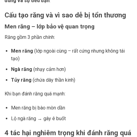
đúng và sự đều đặn
.
Cấu tạo răng và vì sao dễ bị tổn thương
Men răng – lớp bảo vệ quan trọng
Răng gồm 3 phần chính:
Men răng
(lớp ngoài cùng – rất cứng nhưng không tái
tạo)
Ngà răng
(nhạy cảm hơn)
Tủy răng
(chứa dây thần kinh)
Khi bạn đánh răng quá mạnh:
Men răng bị bào mòn dần
Lộ ngà răng → gây ê buốt
4 tác hại nghiêm trọng khi đánh răng quá