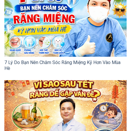
7 Lý Do Bạn Nên Chăm Sóc Răng Miệng Kỹ Hơn Vào Mùa
Hè