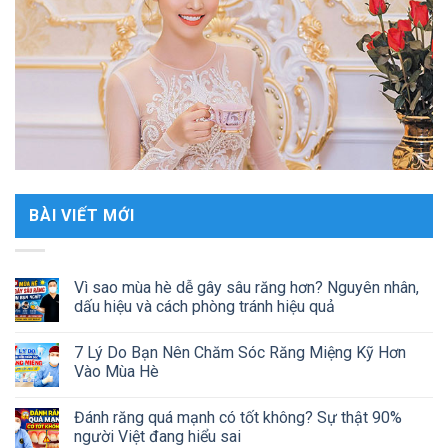
BÀI VIẾT MỚI
Vì sao mùa hè dễ gây sâu răng hơn? Nguyên nhân,
dấu hiệu và cách phòng tránh hiệu quả
7 Lý Do Bạn Nên Chăm Sóc Răng Miệng Kỹ Hơn
Vào Mùa Hè
Đánh răng quá mạnh có tốt không? Sự thật 90%
người Việt đang hiểu sai