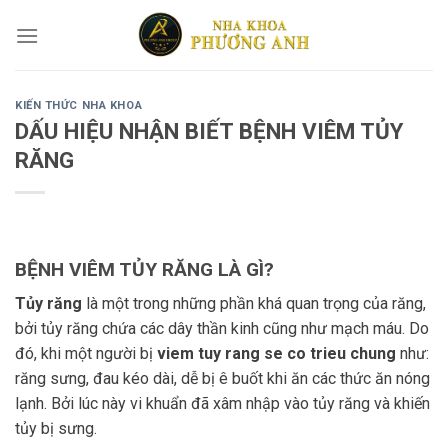
Skip
to
content
KIẾN THỨC NHA KHOA
DẤU HIỆU NHẬN BIẾT BỆNH VIÊM TỦY
RĂNG
BỆNH VIÊM TỦY RĂNG LÀ GÌ?
Tủy răng
là một trong những phần khá quan trọng của răng,
bởi tủy răng chứa các dây thần kinh cũng như mạch máu. Do
đó, khi một người bị
viem tuy rang se co trieu chung
như:
răng sưng, đau kéo dài, dễ bị ê buốt khi ăn các thức ăn nóng
lạnh. Bởi lúc này vi khuẩn đã xâm nhập vào tủy răng và khiến
tủy bị sưng.