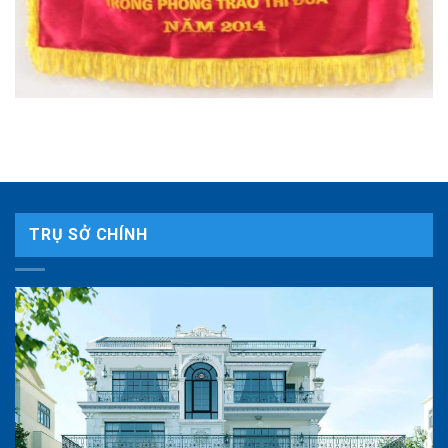
TRỤ SỞ CHÍNH