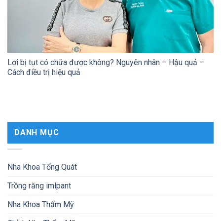
Lợi bị tụt có chữa được không? Nguyên nhân – Hậu quả –
Cách điều trị hiệu quả
DANH MỤC
Nha Khoa Tổng Quát
Trồng răng imlpant
Nha Khoa Thẩm Mỹ