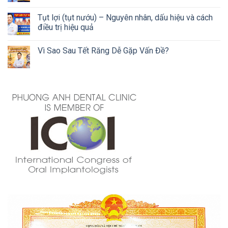
Tụt lợi (tụt nướu) – Nguyên nhân, dấu hiệu và cách
điều trị hiệu quả
Vì Sao Sau Tết Răng Dễ Gặp Vấn Đề?