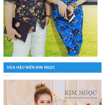
HOA HẬU BIỂN KIM NGỌC