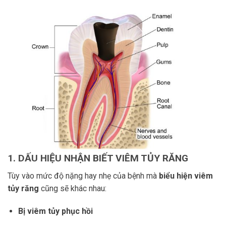
1. DẤU HIỆU NHẬN BIẾT VIÊM TỦY RĂNG
Tùy vào mức độ nặng hay nhẹ của bệnh mà
biểu hiện viêm
tủy răng
cũng sẽ khác nhau:
Bị viêm tủy phục hồi