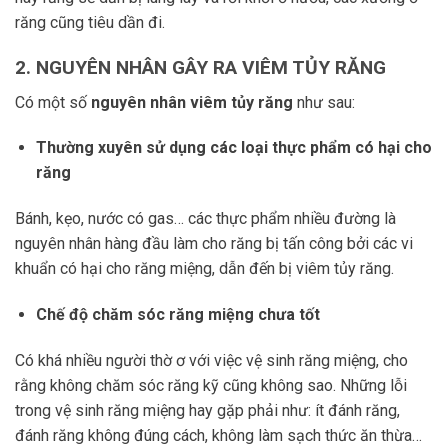
răng cũng tiêu dần đi.
2. NGUYÊN NHÂN GÂY RA VIÊM TỦY RĂNG
Có một số
nguyên nhân viêm tủy răng
như sau:
Thường xuyên sử dụng các loại thực phẩm có hại cho
răng
Bánh, kẹo, nước có gas… các thực phẩm nhiều đường là
nguyên nhân hàng đầu làm cho răng bị tấn công bởi các vi
khuẩn có hại cho răng miệng, dẫn đến bị viêm tủy răng.
Chế độ chăm sóc răng miệng chưa tốt
Có khá nhiều người thờ ơ với việc vệ sinh răng miệng, cho
rằng không chăm sóc răng kỹ cũng không sao. Những lỗi
trong vệ sinh răng miệng hay gặp phải như: ít đánh răng,
đánh răng không đúng cách, không làm sạch thức ăn thừa…