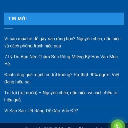
TIN MỚI
Vì sao mùa hè dễ gây sâu răng hơn? Nguyên nhân, dấu hiệu
và cách phòng tránh hiệu quả
7 Lý Do Bạn Nên Chăm Sóc Răng Miệng Kỹ Hơn Vào Mùa
Hè
Đánh răng quá mạnh có tốt không? Sự thật 90% người Việt
đang hiểu sai
Tụt lợi (tụt nướu) – Nguyên nhân, dấu hiệu và cách điều trị
hiệu quả
Vì Sao Sau Tết Răng Dễ Gặp Vấn Đề?