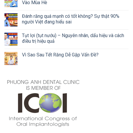
Vào Mùa Hè
Đánh răng quá mạnh có tốt không? Sự thật 90%
người Việt đang hiểu sai
Tụt lợi (tụt nướu) – Nguyên nhân, dấu hiệu và cách
điều trị hiệu quả
Vì Sao Sau Tết Răng Dễ Gặp Vấn Đề?