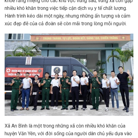
khỏe răng miệng cho các khu vực vùng sâu, vùng xa còn gặp
nhiều khó khăn trong việc tiếp cận dịch vụ y tế chất lượng.
Hành trình kéo dài một ngày, nhưng những ấn tượng và cảm
xúc đẹp đẽ của cả đoàn sẽ còn mãi trong lòng mỗi người.
Xã An Bình là một trong những xã còn nhiều khó khăn của
huyện Văn Yên, với đời sống của người dân chủ yếu dựa vào