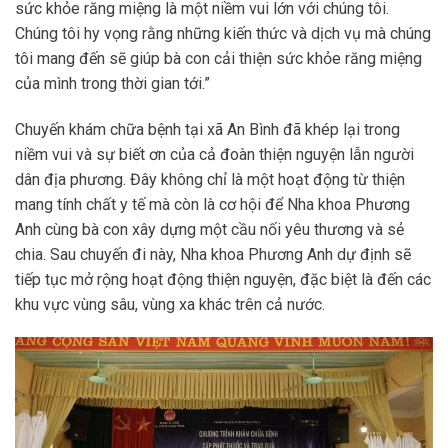
sức khỏe răng miệng là một niềm vui lớn với chúng tôi.
Chúng tôi hy vọng rằng những kiến thức và dịch vụ mà chúng
tôi mang đến sẽ giúp bà con cải thiện sức khỏe răng miệng
của mình trong thời gian tới.”
Chuyến khám chữa bệnh tại xã An Bình đã khép lại trong
niềm vui và sự biết ơn của cả đoàn thiện nguyện lẫn người
dân địa phương. Đây không chỉ là một hoạt động từ thiện
mang tính chất y tế mà còn là cơ hội để Nha khoa Phương
Anh cùng bà con xây dựng một cầu nối yêu thương và sẻ
chia. Sau chuyến đi này, Nha khoa Phương Anh dự định sẽ
tiếp tục mở rộng hoạt động thiện nguyện, đặc biệt là đến các
khu vực vùng sâu, vùng xa khác trên cả nước.