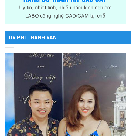
DV PHI THANH VÂN