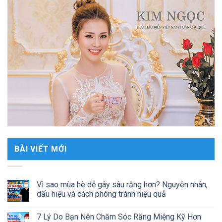
BÀI VIẾT MỚI
Vì sao mùa hè dễ gây sâu răng hơn? Nguyên nhân,
dấu hiệu và cách phòng tránh hiệu quả
7 Lý Do Bạn Nên Chăm Sóc Răng Miệng Kỹ Hơn