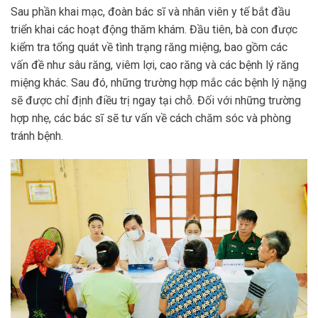
Sau phần khai mạc, đoàn bác sĩ và nhân viên y tế bắt đầu
triển khai các hoạt động thăm khám. Đầu tiên, bà con được
kiểm tra tổng quát về tình trạng răng miệng, bao gồm các
vấn đề như sâu răng, viêm lợi, cao răng và các bệnh lý răng
miệng khác. Sau đó, những trường hợp mắc các bệnh lý nặng
sẽ được chỉ định điều trị ngay tại chỗ. Đối với những trường
hợp nhẹ, các bác sĩ sẽ tư vấn về cách chăm sóc và phòng
tránh bệnh.