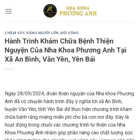
Skip
to
content
CHĂM SÓC RĂNG NGƯỜI LỚN
,
ĐỜI SỐNG
Hành Trình Khám Chữa Bệnh Thiện
Nguyện Của Nha Khoa Phương Anh Tại
Xã An Bình, Văn Yên, Yên Bái
Ngày 28/09/2024, đoàn thiện nguyện của Nha khoa Phương
Anh đã có chuyến hành trình đầy ý nghĩa tới xã An Bình,
huyện Văn Yên, tỉnh Yên Bái để thực hiện chương trình khám
chữa bệnh răng miệng miễn phí cho bà con nơi đây. Đây là
hoạt động trong chuỗi các chương trình từ thiện của Nha
Khoa Phương Anh nhằm góp phần nâng cao chất lượng sức