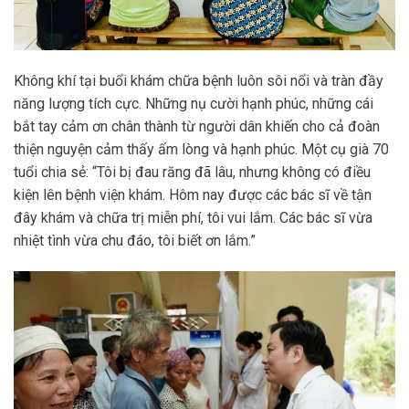
Không khí tại buổi khám chữa bệnh luôn sôi nổi và tràn đầy
năng lượng tích cực. Những nụ cười hạnh phúc, những cái
bắt tay cảm ơn chân thành từ người dân khiến cho cả đoàn
thiện nguyện cảm thấy ấm lòng và hạnh phúc. Một cụ già 70
tuổi chia sẻ: “Tôi bị đau răng đã lâu, nhưng không có điều
kiện lên bệnh viện khám. Hôm nay được các bác sĩ về tận
đây khám và chữa trị miễn phí, tôi vui lắm. Các bác sĩ vừa
nhiệt tình vừa chu đáo, tôi biết ơn lắm.”