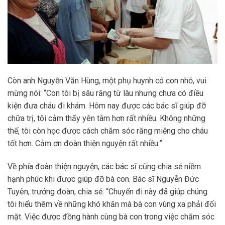
Còn anh Nguyễn Văn Hùng, một phụ huynh có con nhỏ, vui
mừng nói: “Con tôi bị sâu răng từ lâu nhưng chưa có điều
kiện đưa cháu đi khám. Hôm nay được các bác sĩ giúp đỡ
chữa trị, tôi cảm thấy yên tâm hơn rất nhiều. Không những
thế, tôi còn học được cách chăm sóc răng miệng cho cháu
tốt hơn. Cảm ơn đoàn thiện nguyện rất nhiều.”
Về phía đoàn thiện nguyện, các bác sĩ cũng chia sẻ niềm
hạnh phúc khi được giúp đỡ bà con. Bác sĩ Nguyễn Đức
Tuyên, trưởng đoàn, chia sẻ: “Chuyến đi này đã giúp chúng
tôi hiểu thêm về những khó khăn mà bà con vùng xa phải đối
mặt. Việc được đồng hành cùng bà con trong việc chăm sóc