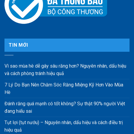
TIN MỚI
Vì sao mùa hè dễ gây sâu răng hơn? Nguyên nhân, dấu hiệu
và cách phòng tránh hiệu quả
7 Lý Do Bạn Nên Chăm Sóc Răng Miệng Kỹ Hơn Vào Mùa
Hè
Đánh răng quá mạnh có tốt không? Sự thật 90% người Việt
đang hiểu sai
Tụt lợi (tụt nướu) – Nguyên nhân, dấu hiệu và cách điều trị
hiệu quả