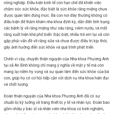
nông nghiệp. Điều kiện kinh tế còn hạn chế đã khiến việc
chăm sóc sức khỏe, đặc biệt là sức khỏe răng miệng chưa
được quan tâm đúng mức. Bà con nơi đây thường không có
điều kiện để thăm khám nha khoa định kỳ, dẫn đến tình trạng
các bệnh lý về răng miệng như sâu răng, viêm nướu, và mất
răng xuất hiện khá phổ biến. Đặc biệt, nhiều trẻ em tại xã còn
gặp phải vấn đề về răng sữa và chưa được điều trị kịp thời,
gây ảnh hưởng đến sức khỏe và quá trình phát triển.
Chính vì vậy, chuyến thiện nguyện của Nha khoa Phương Anh
tại xã An Bình không chỉ mang ý nghĩa về mặt y tế mà còn
mang lại niềm hy vọng và sự quan tâm đến sức khỏe của bà
con, giúp họ có cơ hội tiếp cận với dịch vụ nha khoa hiện đại
và chất lượng.
Đoàn thiện nguyện của Nha khoa Phương Anh đã có sự
chuẩn bị kỹ lưỡng về trang thiết bị y tế và nhân lực. Đoàn bao
gồm nhiều y bác sĩ và nhân viên nha khoa có kinh nghiệm,