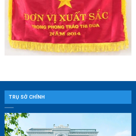
TRỤ SỞ CHÍNH