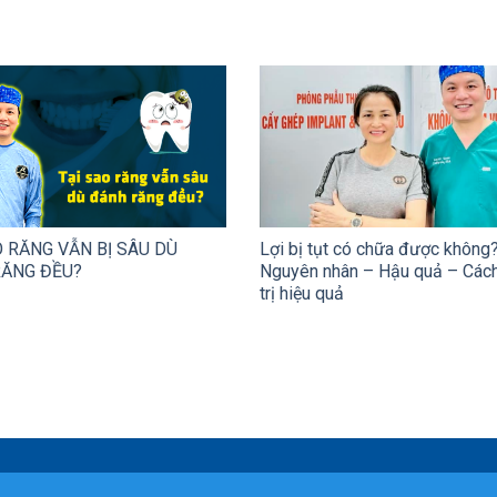
O RĂNG VẪN BỊ SÂU DÙ
Lợi bị tụt có chữa được không
ĂNG ĐỀU?
Nguyên nhân – Hậu quả – Cách
trị hiệu quả