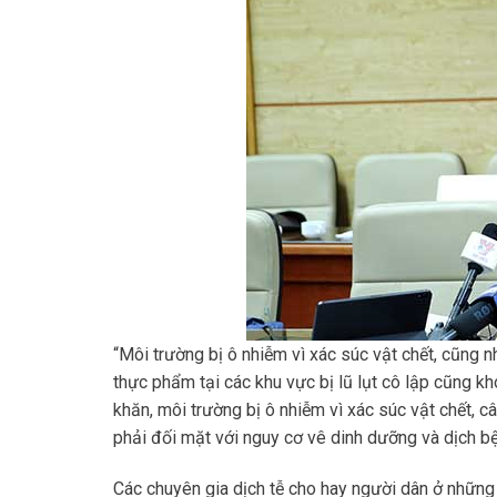
“Môi trường bị ô nhiễm vì xác súc vật chết, cũng 
thực phẩm tại các khu vực bị lũ lụt cô lập cũng 
khăn, môi trường bị ô nhiễm vì xác súc vật chết, 
phải đối mặt với nguy cơ vê dinh dưỡng và dịch b
Các chuyên gia dịch tễ cho hay người dân ở những