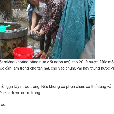
ột miếng khoảng bằng nửa đốt ngón tay) cho 20 lít nước. Múc mộ
ớc cần làm trong cho tan hết, cho vào chum, vại hay thùng nước v
rồi gạn lấy nước trong. Nếu không có phèn chua, có thể dùng vải
đến khi được nước trong.
ước: