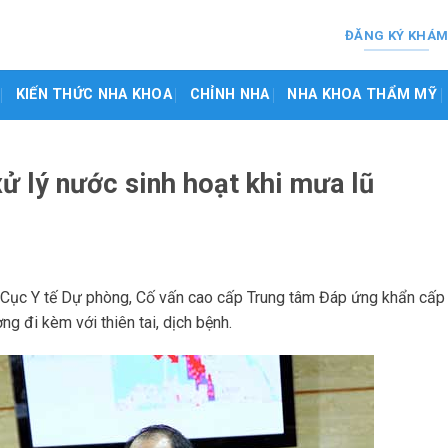
ĐĂNG KÝ KHÁ
KIẾN THỨC NHA KHOA
CHỈNH NHA
NHA KHOA THẨM MỸ
ử lý nước sinh hoạt khi mưa lũ
Cục Y tế Dự phòng, Cố vấn cao cấp Trung tâm Đáp ứng khẩn cấp
ng đi kèm với thiên tai, dịch bệnh.