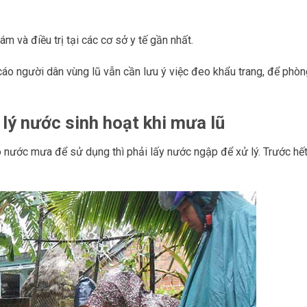
m và điều trị tại các cơ sở y tế gần nhất.
o người dân vùng lũ vẫn cần lưu ý việc đeo khẩu trang, để phòn
lý nước sinh hoạt khi mưa lũ
nước mưa để sử dụng thì phải lấy nước ngập để xử lý. Trước hết