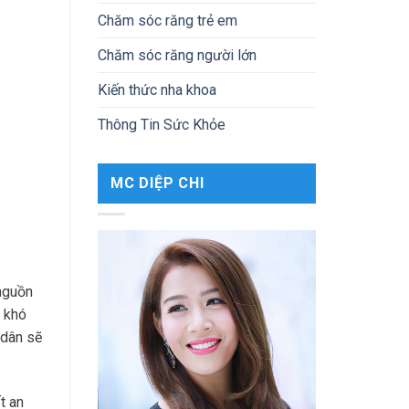
Chăm sóc răng trẻ em
Chăm sóc răng người lớn
Kiến thức nha khoa
Thông Tin Sức Khỏe
MC DIỆP CHI
 nguồn
p khó
 dân sẽ
t an