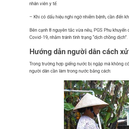
nhân viên y tế.
– Khi có dấu hiệu nghi ngờ nhiễm bệnh, cần đến khá
Bên cạnh 8 nguyên tắc vừa nêu, PGS Phu khuyến cá
Covid-19, nhằm tránh tình trạng “dịch chồng dịch”.
Hướng dẫn người dân cách xử 
Trong trường hợp giếng nước bị ngập mà không có 
người dân cần làm trong nước bằng cách: