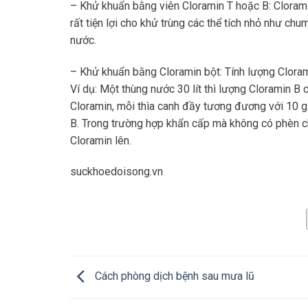
– Khử khuẩn bằng viên Cloramin T hoặc B: Cloram
rất tiện lợi cho khử trùng các thể tích nhỏ như ch
nước.
– Khử khuẩn bằng Cloramin bột: Tính lượng Cloram
Ví dụ: Một thùng nước 30 lít thì lượng Cloramin B
Cloramin, mỗi thìa canh đầy tương đương với 10 g
B. Trong trường hợp khẩn cấp mà không có phèn ch
Cloramin lên.
suckhoedoisong.vn
Cách phòng dịch bệnh sau mưa lũ