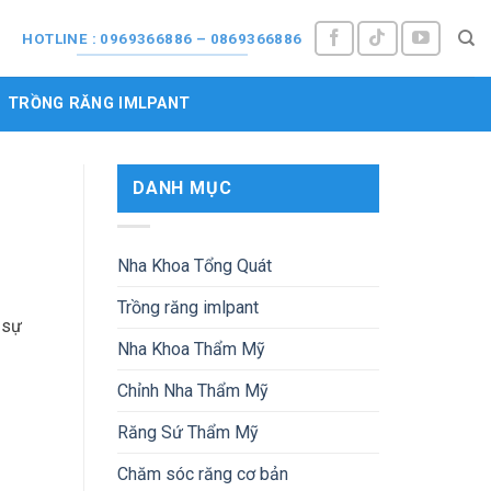
M
HOTLINE : 0969366886 – 0869366886
TRỒNG RĂNG IMLPANT
DANH MỤC
Nha Khoa Tổng Quát
Trồng răng imlpant
 sự
Nha Khoa Thẩm Mỹ
Chỉnh Nha Thẩm Mỹ
Răng Sứ Thẩm Mỹ
Chăm sóc răng cơ bản