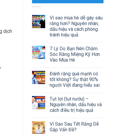
Vì sao mùa hè dễ gây sâu
răng hơn? Nguyên nhân,
dấu hiệu và cách phòng
g dịch
tránh hiệu quả
7 Lý Do Bạn Nên Chăm
Sóc Răng Miệng Kỹ Hơn
Vào Mùa Hè
,
Đánh răng quá mạnh có
tốt không? Sự thật 90%
người Việt đang hiểu sai
Tụt lợi (tụt nướu) –
Nguyên nhân, dấu hiệu và
cách điều trị hiệu quả
Vì Sao Sau Tết Răng Dễ
Gặp Vấn Đề?