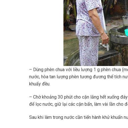
– Dùng phèn chua với liều lượng 1 g phèn chua (m
nước, hòa tan lượng phèn tương đương thể tích nư
khuấy đều.
– Chờ khoảng 30 phút cho cặn lắng hết xuống đáy 
để lọc nước, giữ lại các cặn bẩn, làm vài lần cho 
Sau khi làm trong nước cần tiến hành khử khuẩn n