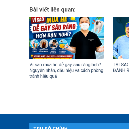
Bài viết liên quan:
Vì sao mùa hè dễ gây sâu răng hơn?
TẠI SA
Nguyên nhân, dấu hiệu và cách phòng
ĐÁNH R
tránh hiệu quả
TRỤ SỞ CHÍNH