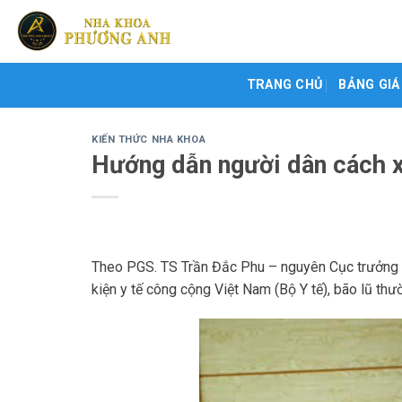
Skip
to
content
TRANG CHỦ
BẢNG GIÁ
KIẾN THỨC NHA KHOA
Hướng dẫn người dân cách x
Theo PGS. TS Trần Đắc Phu – nguyên Cục trưởng 
kiện y tế công cộng Việt Nam (Bộ Y tế), bão lũ thườ