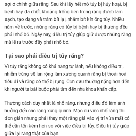
sợi ở chính giữa răng. Sau khi lấy hết mô tủy bị hủy hoại, bị
bệnh hay đã chết, khoảng trống bên trong răng được làm
sạch, tạo dạng và trám bít lại, nhằm bít kín ống tủy. Nhiều
năm về trước, những răng có tủy bị bệnh hay bị thương đều
phải nhổ bỏ. Ngày nay, điều trị tủy giúp giữ được những răng
mà lẽ ra trước đây phải nhổ bỏ.
Tại sao phải điều trị tủy răng?
Vì tủy răng không có khả năng tự lành, nếu không điều trị,
nhiễm trùng sẽ lan rộng làm xương quanh răng bị thoái hoá
tiêu đi và răng có thể bị rụng. Cơn đau thường nặng hơn đến
khi người ta bắt buộc phải tìm đến nha khoa khẩn cấp.
Thường cách duy nhất là nhổ răng, nhưng điều đó làm ảnh
hưởng đến các răng xung quanh. Mặc dù việc nhổ răng thì
đơn giản nhưng phải thay một răng giả vào vị trí vừa mất có
thể cần tốn kém hơn so với việc điều trị tủy. Điều trị tủy giúp
giữa lại răng thật của bạn.