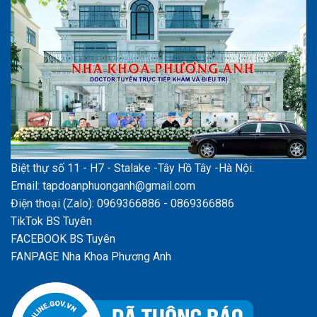
Biệt thự số 11 - H7 - Stalake -Tây Hồ Tây -Hà Nội.
Email: tapdoanphuonganh@gmail.com
Điện thoại (Zalo): 0969366886 - 0869366886
TikTok BS Tuyên
FACEBOOK BS Tuyên
FANPAGE Nha Khoa Phương Anh