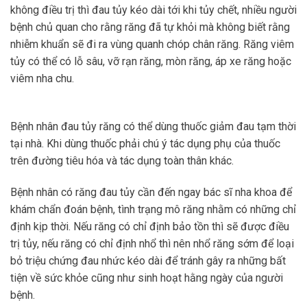
không điều trị thì đau tủy kéo dài tới khi tủy chết, nhiều người
bệnh chủ quan cho rằng răng đã tự khỏi mà không biết rằng
nhiễm khuẩn sẽ đi ra vùng quanh chóp chân răng. Răng viêm
tủy có thể có lỗ sâu, vỡ rạn răng, mòn răng, áp xe răng hoặc
viêm nha chu.
Bệnh nhân đau tủy răng có thể dùng thuốc giảm đau tạm thời
tại nhà. Khi dùng thuốc phải chú ý tác dụng phụ của thuốc
trên đường tiêu hóa và tác dụng toàn thân khác.
Bệnh nhân có răng đau tủy cần đến ngay bác sĩ nha khoa để
khám chẩn đoán bệnh, tình trạng mô răng nhằm có những chỉ
định kịp thời. Nếu răng có chỉ định bảo tồn thì sẽ được điều
trị tủy, nếu răng có chỉ định nhổ thì nên nhổ răng sớm để loại
bỏ triệu chứng đau nhức kéo dài để tránh gây ra những bất
tiện về sức khỏe cũng như sinh hoạt hằng ngày của người
bệnh.