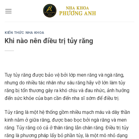
Skip
to
content
KIẾN THỨC NHA KHOA
Khi nào nên điều trị tủy răng
Tuy tủy răng được bảo vệ bởi lớp men răng và ngà răng,
nhưng do nhiều tác nhân như sâu răng hãy vỡ lớn làm tủy
răng bị tổn thương gây ra khó chịu và đau nhức, ảnh hưởng
đến sức khỏe của bạn cần đến nha sĩ sớm để điều trị.
Tủy răng là một hệ thống gồm nhiều mạch máu và dây thần
kinh nằm ở giữa răng, được bao bọc bởi ngà răng và men
răng. Tủy răng có cả ở thân răng lẫn chân răng. Điều trị tủy
răng là phương pháp lấy bỏ phần tủy, là một mô nhỏ dạng