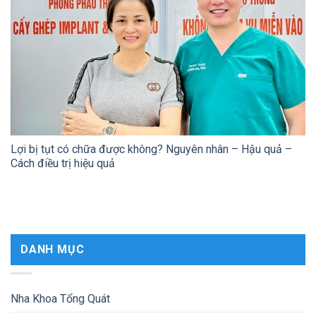
Lợi bị tụt có chữa được không? Nguyên nhân – Hậu quả –
Cách điều trị hiệu quả
DANH MỤC
Nha Khoa Tổng Quát