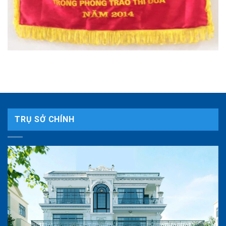
TRỤ SỞ CHÍNH