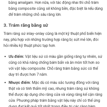
bằng amalgam. Hơn nữa, với tác động nhai thì chỗ trám
bằng composite cũng sẽ không bền, đặc biệt là nếu dùng
để trám những chỗ sâu răng lớn.
3. Trám răng bằng sứ
Trám răng sứ inlay-onlay cũng là một kỹ thuật phổ biến hiện
nay, phù hợp với những trường hợp răng bị sứt mẻ lớn, đòi
hỏi nhiều kỹ thuật phức tạp hơn.
Ưu điểm:
Vật liệu sứ có màu gần giống răng tự nhiên, sứ
cũng có khả năng chống bám bẩn và ăn mòn tốt hơn so
với vật liệu composite. Chỗ răng trám bằng sức có thể
duy trì được hơn 7 năm.
Nhược điểm:
Mặc dù có màu sắc tương đồng với răng
thật và có tính thẩm mỹ cao, nhưng trám răng sứ không
thể được áp dụng cho răng cửa và vùng răng kế cận răng
cửa. Phương pháp trám bằng vật liệu này chỉ có thể ứng
dụng đạt kết quả tốt nhất trong điều trị các răng hàm.