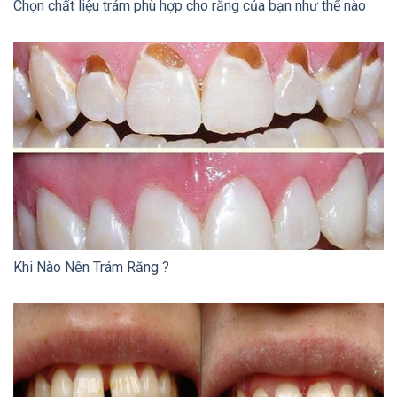
Chọn chất liệu trám phù hợp cho răng của bạn như thế nào
Khi Nào Nên Trám Răng ?