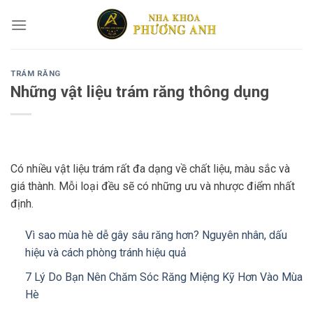
Skip
to
content
TRÁM RĂNG
Những vật liệu trám răng thông dụng
Có nhiều vật liệu trám rất đa dạng về chất liệu, màu sắc và
giá thành. Mỗi loại đều sẽ có những ưu và nhược điểm nhất
định.
Vì sao mùa hè dễ gây sâu răng hơn? Nguyên nhân, dấu
hiệu và cách phòng tránh hiệu quả
7 Lý Do Bạn Nên Chăm Sóc Răng Miệng Kỹ Hơn Vào Mùa
Hè