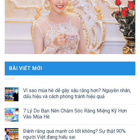
BÀI VIẾT MỚI
Vì sao mùa hè dễ gây sâu răng hơn? Nguyên nhân,
dấu hiệu và cách phòng tránh hiệu quả
7 Lý Do Bạn Nên Chăm Sóc Răng Miệng Kỹ Hơn
Vào Mùa Hè
Đánh răng quá mạnh có tốt không? Sự thật 90%
người Việt đang hiểu sai