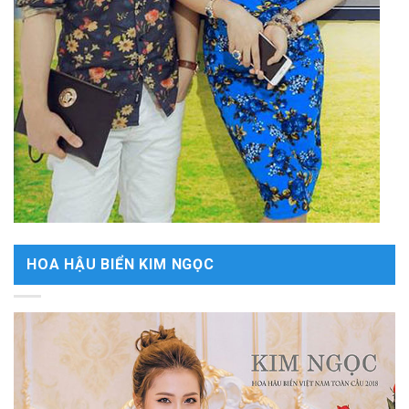
HOA HẬU BIỂN KIM NGỌC