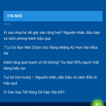
TIN MỚI
Vì sao mùa hè dễ gây sâu răng hơn? Nguyên nhân, dấu hiệu
và cách phòng tránh hiệu quả
7 Lý Do Bạn Nên Chăm Sóc Răng Miệng Kỹ Hơn Vào Mùa
Hè
Đánh răng quá mạnh có tốt không? Sự thật 90% người Việt
đang hiểu sai
Tụt lợi (tụt nướu) – Nguyên nhân, dấu hiệu và cách điều trị
hiệu quả
Vì Sao Sau Tết Răng Dễ Gặp Vấn Đề?