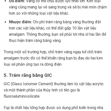
Ưu điểm:
Vàng có thể chịu được lực nhai lớn. Kim loại
vàng cũng mang lại vẻ sang trọng và sẽ bị mài mòn chậm
hơn so với những loại vật liệu khác.
Nhược điểm:
Chi phí trám răng bằng vàng thường đắt
hơn các vật liệu khác, có thể đắt gấp 10 lần vật liệu
amalgam. Thông thường, bạn sẽ phải tới nha sĩ hai lần để
thực hiện trám răng bằng vàng.
Trong một số trường hợp, chỗ trám vàng ngay kế chỗ trám
amalgam trước đó có thể khiến răng bạn bị đau do hai kim
loại sẽ phản ứng tạo ra dòng điện.
5. Trám răng bằng GIC
GIC (Glass Ionomer Cement) thường làm từ vật liệu acrylic
và một thành phần của thủy tinh có tên gọi là
fluoroaluminosilicate.
Fuji là chất liệu tổng hợp được sử dụng phổ biến trong nha