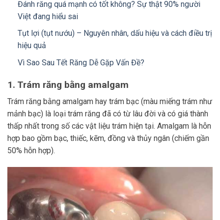
Đánh răng quá mạnh có tốt không? Sự thật 90% người
Việt đang hiểu sai
Tụt lợi (tụt nướu) – Nguyên nhân, dấu hiệu và cách điều trị
hiệu quả
Vì Sao Sau Tết Răng Dễ Gặp Vấn Đề?
1. Trám răng bằng amalgam
Trám răng bằng amalgam hay trám bạc (màu miếng trám như
mảnh bạc) là loại trám răng đã có từ lâu đời và có giá thành
thấp nhất trong số các vật liệu trám hiện tại. Amalgam là hỗn
hợp bao gồm bạc, thiếc, kẽm, đồng và thủy ngân (chiếm gần
50% hỗn hợp).