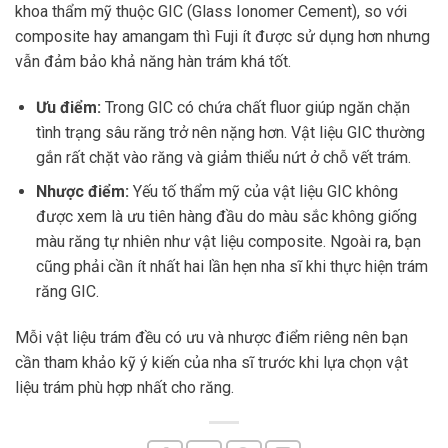
khoa thẩm mỹ thuộc GIC (Glass Ionomer Cement), so với
composite hay amangam thì Fuji ít được sử dụng hơn nhưng
vẫn đảm bảo khả năng hàn trám khá tốt.
Ưu điểm:
Trong GIC có chứa chất fluor giúp ngăn chặn
tình trạng sâu răng trở nên nặng hơn. Vật liệu GIC thường
gắn rất chặt vào răng và giảm thiểu nứt ở chỗ vết trám.
Nhược điểm:
Yếu tố thẩm mỹ của vật liệu GIC không
được xem là ưu tiên hàng đầu do màu sắc không giống
màu răng tự nhiên như vật liệu composite. Ngoài ra, bạn
cũng phải cần ít nhất hai lần hẹn nha sĩ khi thực hiện trám
răng GIC.
Mỗi vật liệu trám đều có ưu và nhược điểm riêng nên bạn
cần tham khảo kỹ ý kiến của nha sĩ trước khi lựa chọn vật
liệu trám phù hợp nhất cho răng.