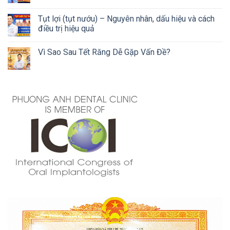
Tụt lợi (tụt nướu) – Nguyên nhân, dấu hiệu và cách
điều trị hiệu quả
Vì Sao Sau Tết Răng Dễ Gặp Vấn Đề?