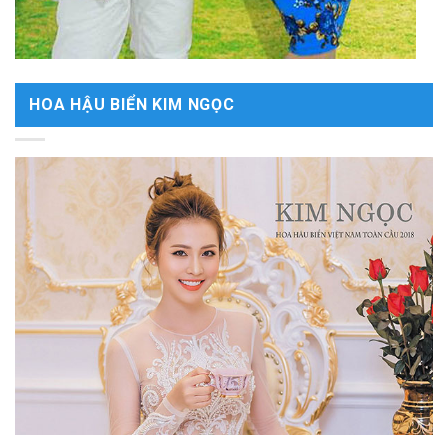
HOA HẬU BIỂN KIM NGỌC