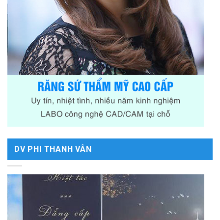
DV PHI THANH VÂN