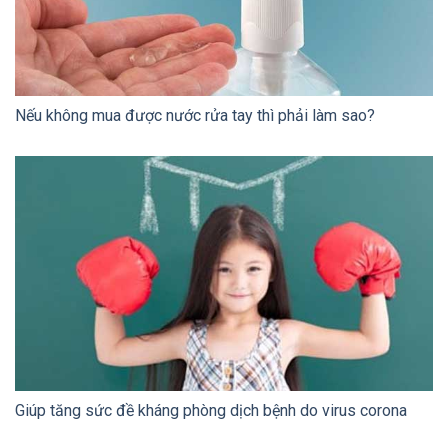
Nếu không mua được nước rửa tay thì phải làm sao?
Giúp tăng sức đề kháng phòng dịch bệnh do virus corona