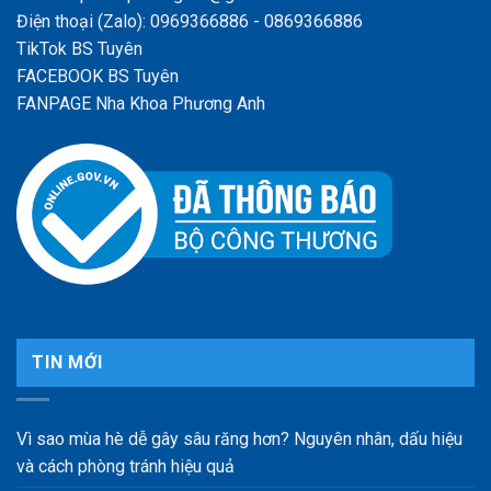
Điện thoại (Zalo): 0969366886 - 0869366886
TikTok BS Tuyên
FACEBOOK BS Tuyên
FANPAGE Nha Khoa Phương Anh
TIN MỚI
Vì sao mùa hè dễ gây sâu răng hơn? Nguyên nhân, dấu hiệu
và cách phòng tránh hiệu quả