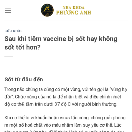
Skip
to
content
SỨC KHỎE
Sau khi tiêm vaccine bị sốt hay không
sốt tốt hơn?
Sốt từ đâu đến
Trong não chúng ta cũng có một vùng, với tên gọi là “vùng hạ
đồi”. Chức năng của nó là để nhận biết và điều chỉnh nhiệt
độ cơ thể, tầm trên dưới 37 độ C với người bình thường.
Khi cơ thể bị vi khuẩn hoặc virus tấn công, chúng giải phóng
ra một số hoá chất vào máu nhằm làm suy yếu cơ thể. Lúc