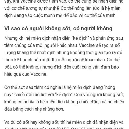
vậy, khi Vaccine được tiêm vào, cơ thể cũng sẽ nhận diện nó
với cơ chế tương tự như thế. Cơ thể nóng lên tức là hệ miễn
dịch đang vào cuộc mạnh mẽ để bảo vệ cơ thể của mình.
Vì sao có người không sốt, có người không
Nhưng khi hệ miễn dịch nhận diện “kẻ địch” và phản ứng sau
tiêm chủng của mỗi người khác nhau. Vaccine sẽ tạo ra số
lượng kháng thể nhất định nhưng khoảng thời gian tạo ra đủ
theo kế hoạch sản xuất thì mỗi người sẽ khác nhau. Có thể
sốt, có thể không, nhưng đích đến cuối cùng vẫn đảm bảo
hiệu quả của Vaccine.
Cơ thể sốt sau tiêm có nghĩa là hệ miễn dịch đang “nóng
nảy” chiến đấu ác liệt với “kẻ địch”. Còn với người không sốt,
không có nghĩa là hệ miễn dịch không chiến đấu, mà nó chiến
đấu bằng cách nhẹ nhàng hơn.
Và dù có sốt hay không sốt, thì hệ miễn dịch đã nhận diện và