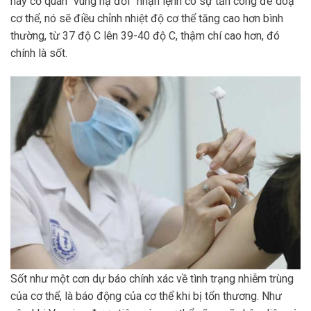
này cơ quan “vùng hạ đồi” nhận lệnh có sự tấn công đe doạ
cơ thể, nó sẽ điều chỉnh nhiệt độ cơ thể tăng cao hơn bình
thường, từ 37 độ C lên 39-40 độ C, thậm chí cao hơn, đó
chính là sốt.
Sốt như một cơn dự báo chính xác về tình trạng nhiễm trùng
của cơ thể, là báo động của cơ thể khi bị tổn thương. Như