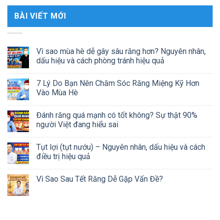
BÀI VIẾT MỚI
Vì sao mùa hè dễ gây sâu răng hơn? Nguyên nhân,
dấu hiệu và cách phòng tránh hiệu quả
7 Lý Do Bạn Nên Chăm Sóc Răng Miệng Kỹ Hơn
Vào Mùa Hè
Đánh răng quá mạnh có tốt không? Sự thật 90%
người Việt đang hiểu sai
Tụt lợi (tụt nướu) – Nguyên nhân, dấu hiệu và cách
điều trị hiệu quả
Vì Sao Sau Tết Răng Dễ Gặp Vấn Đề?