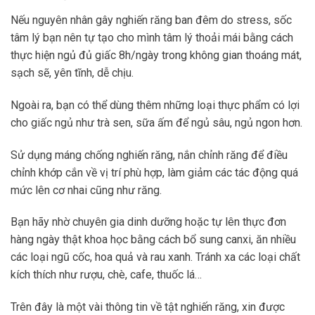
Nếu nguyên nhân gây nghiến răng ban đêm do stress, sốc
tâm lý bạn nên tự tạo cho mình tâm lý thoải mái bằng cách
thực hiện ngủ đủ giấc 8h/ngày trong không gian thoáng mát,
sạch sẽ, yên tĩnh, dễ chịu.
Ngoài ra, bạn có thể dùng thêm những loại thực phẩm có lợi
cho giấc ngủ như trà sen, sữa ấm để ngủ sâu, ngủ ngon hơn.
Sử dụng máng chống nghiến răng, nắn chỉnh răng để điều
chỉnh khớp cắn về vị trí phù hợp, làm giảm các tác động quá
mức lên cơ nhai cũng như răng.
Bạn hãy nhờ chuyên gia dinh dưỡng hoặc tự lên thực đơn
hàng ngày thật khoa học bằng cách bổ sung canxi, ăn nhiều
các loại ngũ cốc, hoa quả và rau xanh. Tránh xa các loại chất
kích thích như rượu, chè, cafe, thuốc lá…
Trên đây là một vài thông tin về tật nghiến răng, xin được