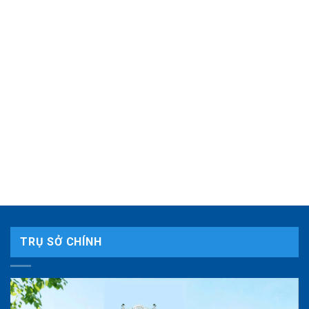
TRỤ SỞ CHÍNH