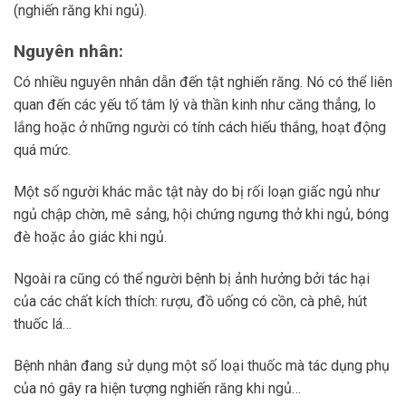
(nghiến răng khi ngủ).
Nguyên nhân:
Có nhiều nguyên nhân dẫn đến tật nghiến răng. Nó có thể liên
quan đến các yếu tố tâm lý và thần kinh như căng thẳng, lo
lắng hoặc ở những người có tính cách hiếu thắng, hoạt động
quá mức.
Một số người khác mắc tật này do bị rối loạn giấc ngủ như
ngủ chập chờn, mê sảng, hội chứng ngưng thở khi ngủ, bóng
đè hoặc ảo giác khi ngủ.
Ngoài ra cũng có thể người bệnh bị ảnh hưởng bởi tác hại
của các chất kích thích: rượu, đồ uống có cồn, cà phê, hút
thuốc lá…
Bệnh nhân đang sử dụng một số loại thuốc mà tác dụng phụ
của nó gây ra hiện tượng nghiến răng khi ngủ…