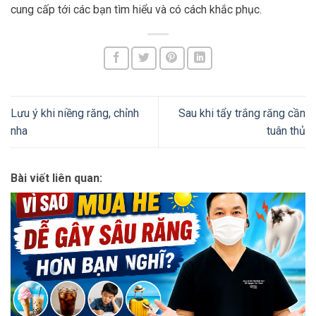
cung cấp tới các bạn tìm hiểu và có cách khắc phục.
Lưu ý khi niềng răng, chỉnh
Sau khi tẩy trắng răng cần
nha
tuân thủ
Bài viết liên quan: