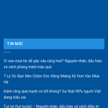
TIN MỚI
Vì sao mùa hè dễ gây sâu răng hơn? Nguyên nhân, dấu hiệu
và cách phòng tránh hiệu quả
7 Lý Do Bạn Nên Chăm Sóc Răng Miệng Kỹ Hơn Vào Mùa
Hè
Đánh răng quá mạnh có tốt không? Sự thật 90% người Việt
đang hiểu sai
Tụt lợi (tụt nướu) – Nguyên nhân, dấu hiệu và cách điều trị