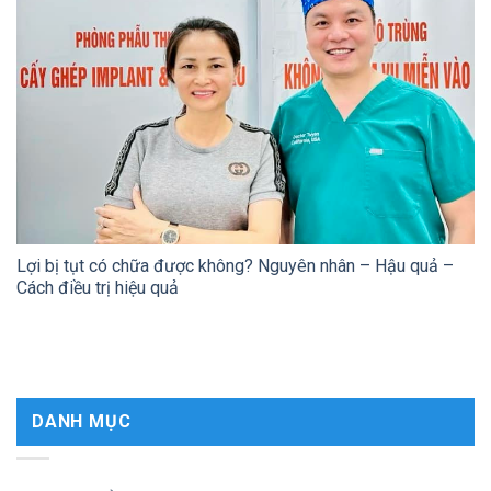
Lợi bị tụt có chữa được không? Nguyên nhân – Hậu quả –
Cách điều trị hiệu quả
DANH MỤC