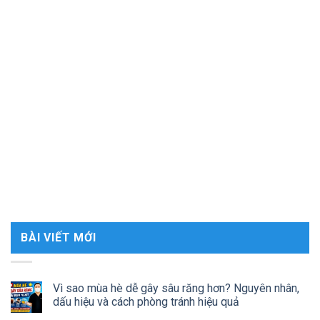
BÀI VIẾT MỚI
Vì sao mùa hè dễ gây sâu răng hơn? Nguyên nhân,
dấu hiệu và cách phòng tránh hiệu quả