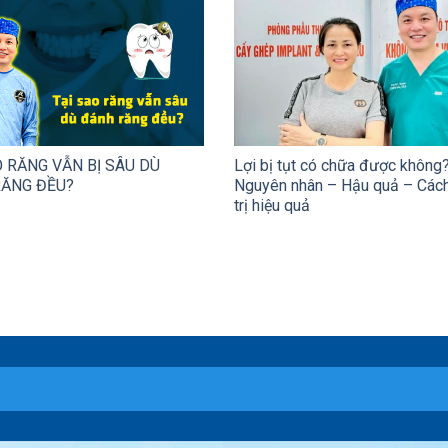
O RĂNG VẪN BỊ SÂU DÙ
Lợi bị tụt có chữa được không
ĂNG ĐỀU?
Nguyên nhân – Hậu quả – Cách
trị hiệu quả