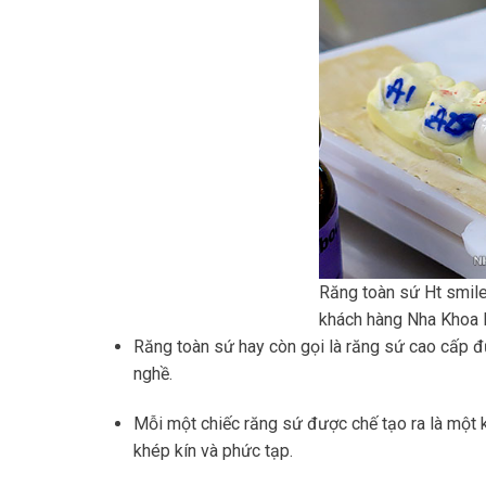
Răng toàn sứ Ht smile
khách hàng Nha Khoa 
Răng toàn sứ hay còn gọi là răng sứ cao cấp đư
nghề.
Mỗi một chiếc răng sứ được chế tạo ra là một 
khép kín và phức tạp.