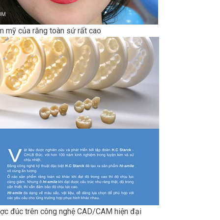
ẩm mỹ của răng toàn sứ rất cao
ợc đúc trên công nghệ CAD/CAM hiện đại