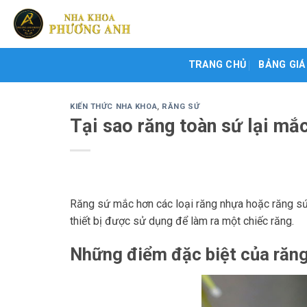
Skip
to
content
TRANG CHỦ
BẢNG GIÁ
KIẾN THỨC NHA KHOA
,
RĂNG SỨ
Tại sao răng toàn sứ lại mắ
Răng sứ mắc hơn các loại răng nhựa hoặc răng sứ k
thiết bị được sử dụng để làm ra một chiếc răng.
Những điểm đặc biệt của răn