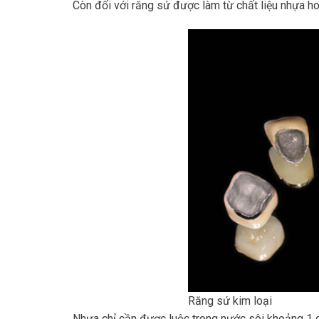
Còn đối với răng sứ được làm từ chất liệu nhựa ho
Răng sứ kim loại
Nhựa chỉ cần được luộc trong nước sôi khoảng 1 gi