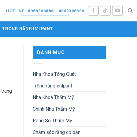
M
HOTLINE : 0969366886 – 0869366886
TRỒNG RĂNG IMLPANT
DANH MỤC
Nha Khoa Tổng Quát
Trồng răng imlpant
 trang
Nha Khoa Thẩm Mỹ
Chỉnh Nha Thẩm Mỹ
Răng Sứ Thẩm Mỹ
Chăm sóc răng cơ bản