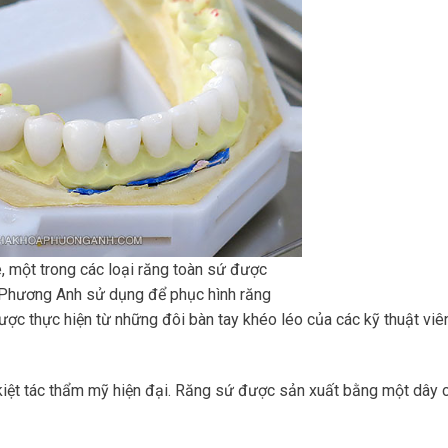
, một trong các loại răng toàn sứ được
Phương Anh sử dụng để phục hình răng
ợc thực hiện từ những đôi bàn tay khéo léo của các kỹ thuật viê
kiệt tác thẩm mỹ hiện đại. Răng sứ được sản xuất bằng một dây 