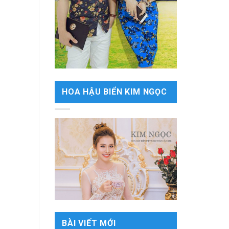
HOA HẬU BIỂN KIM NGỌC
BÀI VIẾT MỚI