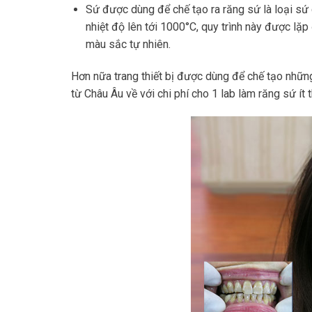
Sứ được dùng để chế tạo ra răng sứ là loại sứ
nhiệt độ lên tới 1000°C, quy trình này được lặp
màu sắc tự nhiên.
Hơn nữa trang thiết bị được dùng để chế tạo nhữn
từ Châu Âu về với chi phí cho 1 lab làm răng sứ ít