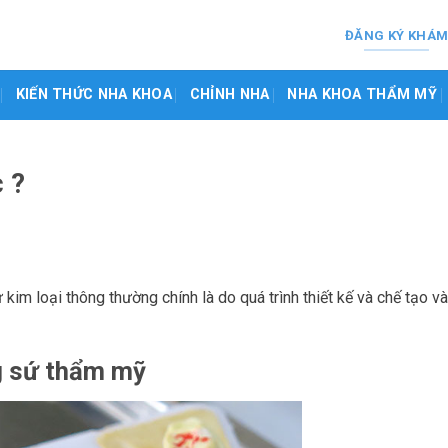
ĐĂNG KÝ KHÁ
KIẾN THỨC NHA KHOA
CHỈNH NHA
NHA KHOA THẨM MỸ
c ?
im loại thông thường chính là do quá trình thiết kế và chế tạo và
g sứ thẩm mỹ