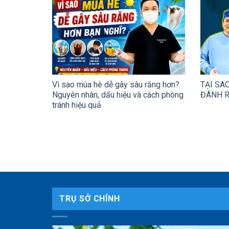
Vì sao mùa hè dễ gây sâu răng hơn?
TẠI SA
Nguyên nhân, dấu hiệu và cách phòng
ĐÁNH R
tránh hiệu quả
TRỤ SỞ CHÍNH