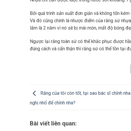
Bởi quá trình sản xuất đơn giản và không tốn kém n
Và đó cũng chính là nhược điểm của răng sứ nhựa,
lắm là 2 năm vì nó sẽ bị mài mòn, mất độ bóng đẹ
Ngược lại răng toàn sứ có thể khắc phục được hầ
đúng cách và cẩn thận thì răng sứ có thể tồn tại đ
Răng của tôi còn tốt, tại sao bác sĩ chỉnh nha
nghị nhổ để chỉnh nha?
Bài viết liên quan: