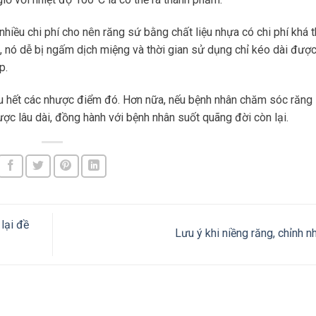
hiều chi phí cho nên răng sứ bằng chất liệu nhựa có chi phí khá t
 nó dễ bị ngấm dịch miệng và thời gian sử dụng chỉ kéo dài được
p.
u hết các nhược điểm đó. Hơn nữa, nếu bệnh nhân chăm sóc răng
ược lâu dài, đồng hành với bệnh nhân suốt quãng đời còn lại.
 lại đề
Lưu ý khi niềng răng, chỉnh 