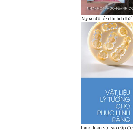
Ngoài độ bền thì tính th
Răng toàn sứ cao cấp đư