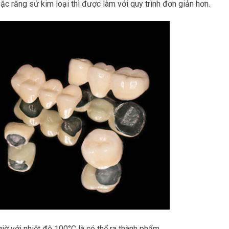
ặc răng sứ kim loại thì được làm với quy trình đơn giản hơn.
ờ với nhiệt độ 100°C là có thể ra thành phẩm.