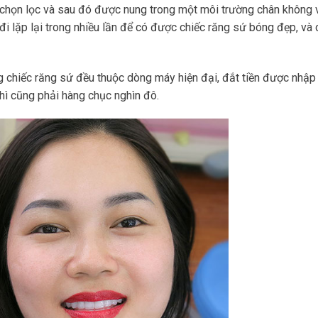
 chọn lọc và sau đó được nung trong một môi trường chân không 
 đi lặp lại trong nhiều lần để có được chiếc răng sứ bóng đẹp, và
g chiếc răng sứ đều thuộc dòng máy hiện đại, đắt tiền được nhập
 thì cũng phải hàng chục nghìn đô.