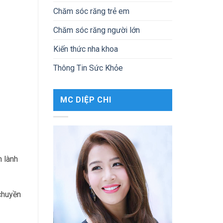
Chăm sóc răng trẻ em
Chăm sóc răng người lớn
Kiến thức nha khoa
Thông Tin Sức Khỏe
MC DIỆP CHI
n lành
chuyền