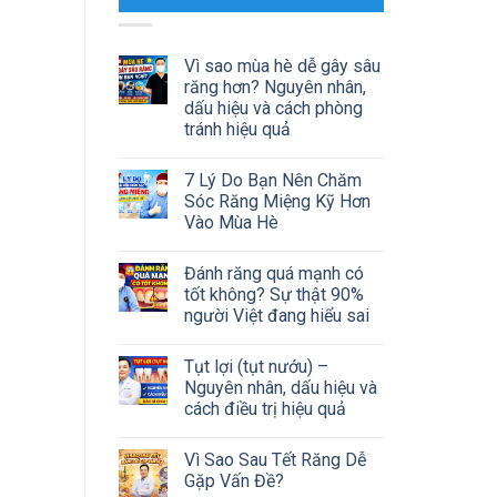
Vì sao mùa hè dễ gây sâu
răng hơn? Nguyên nhân,
dấu hiệu và cách phòng
tránh hiệu quả
7 Lý Do Bạn Nên Chăm
Sóc Răng Miệng Kỹ Hơn
Vào Mùa Hè
Đánh răng quá mạnh có
tốt không? Sự thật 90%
người Việt đang hiểu sai
Tụt lợi (tụt nướu) –
Nguyên nhân, dấu hiệu và
cách điều trị hiệu quả
Vì Sao Sau Tết Răng Dễ
Gặp Vấn Đề?