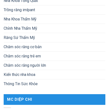
Nha Khoa Tổng Quát
Trồng răng imlpant
Nha Khoa Thẩm Mỹ
Chỉnh Nha Thẩm Mỹ
Răng Sứ Thẩm Mỹ
Chăm sóc răng cơ bản
Chăm sóc răng trẻ em
Chăm sóc răng người lớn
Kiến thức nha khoa
Thông Tin Sức Khỏe
MC DIỆP CHI