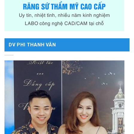
DV PHI THANH VÂN