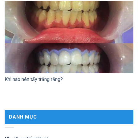
Khi nào nên tẩy trắng răng?
DANH MỤC