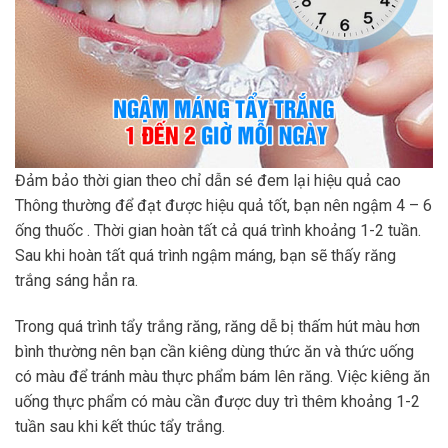
Đảm bảo thời gian theo chỉ dẫn sé đem lại hiệu quả cao
Thông thường để đạt được hiệu quả tốt, bạn nên ngậm 4 – 6
ống thuốc . Thời gian hoàn tất cả quá trình khoảng 1-2 tuần.
Sau khi hoàn tất quá trình ngậm máng, bạn sẽ thấy răng
trắng sáng hẳn ra.
Trong quá trình tẩy trắng răng, răng dễ bị thấm hút màu hơn
bình thường nên bạn cần kiêng dùng thức ăn và thức uống
có màu để tránh màu thực phẩm bám lên răng. Việc kiêng ăn
uống thực phẩm có màu cần được duy trì thêm khoảng 1-2
tuần sau khi kết thúc tẩy trắng.