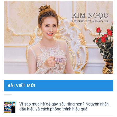
BÀI VIẾT MỚI
Vì sao mùa hè dễ gây sâu răng hơn? Nguyên nhân,
dấu hiệu và cách phòng tránh hiệu quả