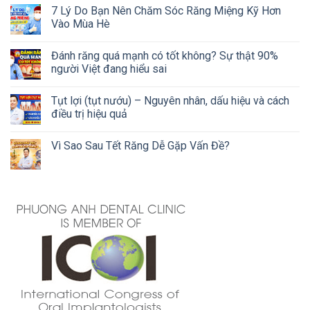
7 Lý Do Bạn Nên Chăm Sóc Răng Miệng Kỹ Hơn
Vào Mùa Hè
Đánh răng quá mạnh có tốt không? Sự thật 90%
người Việt đang hiểu sai
Tụt lợi (tụt nướu) – Nguyên nhân, dấu hiệu và cách
điều trị hiệu quả
Vì Sao Sau Tết Răng Dễ Gặp Vấn Đề?