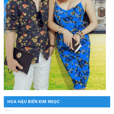
HOA HẬU BIỂN KIM NGỌC