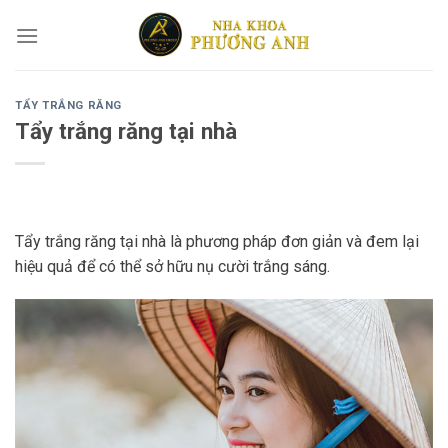
Skip
to
content
TẨY TRẮNG RĂNG
Tẩy trắng răng tại nhà
Tẩy trắng răng tại nhà là phương pháp đơn giản và đem lại
hiệu quả để có thể sở hữu nụ cười trắng sáng.