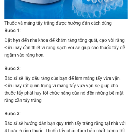
Thuốc và máng tẩy trắng được hướng đẫn cách dùng
Bước 1:
Đặt hẹn đến nha khoa để khám răng tổng quát, cạo vôi răng.
Điều này cần thiết vì răng sạch vôi sẽ giúp cho thuốc tẩy dễ
ngấm vào răng hơn.
Bước 2:
Bác sĩ sẽ lấy dấu răng của bạn để làm máng tẩy vừa vặn.
Điều nay rất quan trọng vì máng tẩy vừa vặn sẽ giúp cho
thuốc tẩy phát huy tốt chức năng của nó đến những bề mặt
răng cần tẩy trắng.
Bước 3:
Bác sĩ sẽ hướng dẫn bạn quy trình tẩy trắng răng tại nhà với
4 hoặc 6 ống thuốc. Thuốc tẩy phải đảm bảo chất lượng tốt