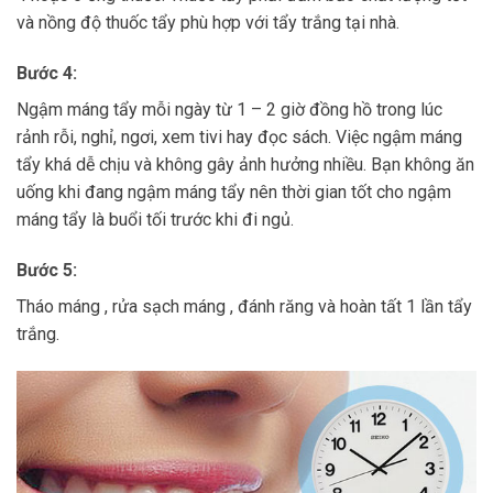
và nồng độ thuốc tẩy phù hợp với tẩy trắng tại nhà.
Bước 4:
Ngậm máng tẩy mỗi ngày từ 1 – 2 giờ đồng hồ trong lúc
rảnh rỗi, nghỉ, ngơi, xem tivi hay đọc sách. Việc ngậm máng
tẩy khá dễ chịu và không gây ảnh hưởng nhiều. Bạn không ăn
uống khi đang ngậm máng tẩy nên thời gian tốt cho ngậm
máng tẩy là buổi tối trước khi đi ngủ.
Bước 5:
Tháo máng , rửa sạch máng , đánh răng và hoàn tất 1 lần tẩy
trắng.