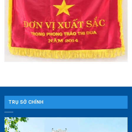
TRỤ SỞ CHÍNH