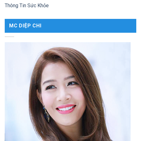
Thông Tin Sức Khỏe
MC DIỆP CHI