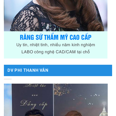
DV PHI THANH VÂN