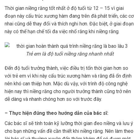
Thời gian niềng răng tốt nhất ở độ tuổi từ 12 – 15 vì giai
đoạn này cấu trúc xương hàm đang trên đà phát triển, các cơ
nhai cũng dễ thay đổi và thích nghi hơn. Đặc biệt, ở giai đoạn
này có thể hạn chế tối đa việc nhổ răng khi niềng răng.
Trẻ em là độ tuổi niềng răng nhanh nhất
Đến độ tuổi trưởng thành, việc điều trị tốn thời gian hơn so
với trẻ em vì khi này cấu trúc xương hàm và răng đã ổn định
nên khó can thiệp hơn. Mặc dù vậy, với trình độ công nghệ
hiện nay thì niềng răng cho người trưởng thành cũng trở nên
dễ dàng và nhanh chóng hơn so với trước đây.
– Thực hiện đúng theo hướng dẫn của bác sĩ:
Các bác sĩ sẽ tính toán kỹ lưỡng thời gian đeo niềng và lưu ý
cho bạn những vấn đề cần thiết khi niềng răng. Nên làm theo
lời bác sĩ và thường xuyên đến thăm khám để có được một