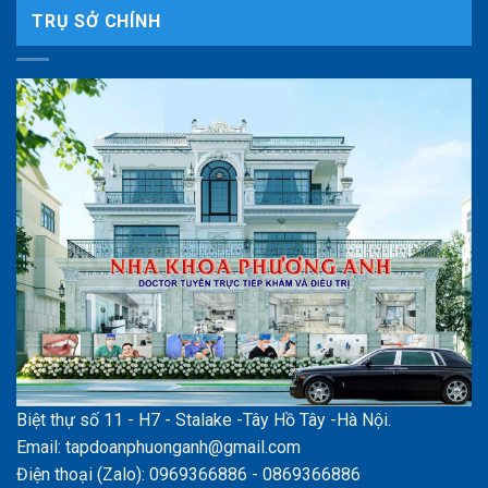
TRỤ SỞ CHÍNH
Biệt thự số 11 - H7 - Stalake -Tây Hồ Tây -Hà Nội.
Email: tapdoanphuonganh@gmail.com
Điện thoại (Zalo): 0969366886 - 0869366886