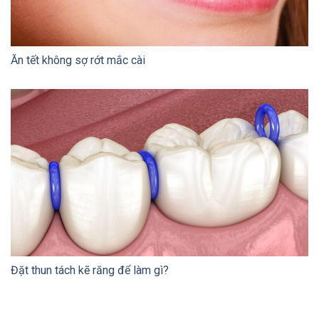
Ăn tết không sợ rớt mắc cài
Đặt thun tách kẽ răng để làm gì?