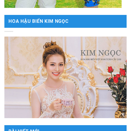
HOA HẬU BIỂN KIM NGỌC