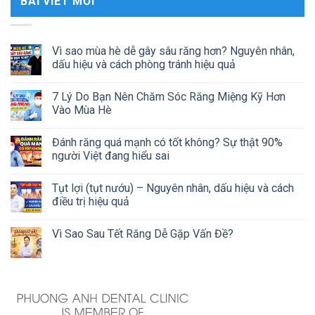
BÀI VIẾT MỚI
Vì sao mùa hè dễ gây sâu răng hơn? Nguyên nhân,
dấu hiệu và cách phòng tránh hiệu quả
7 Lý Do Bạn Nên Chăm Sóc Răng Miệng Kỹ Hơn
Vào Mùa Hè
Đánh răng quá mạnh có tốt không? Sự thật 90%
người Việt đang hiểu sai
Tụt lợi (tụt nướu) – Nguyên nhân, dấu hiệu và cách
điều trị hiệu quả
Vì Sao Sau Tết Răng Dễ Gặp Vấn Đề?