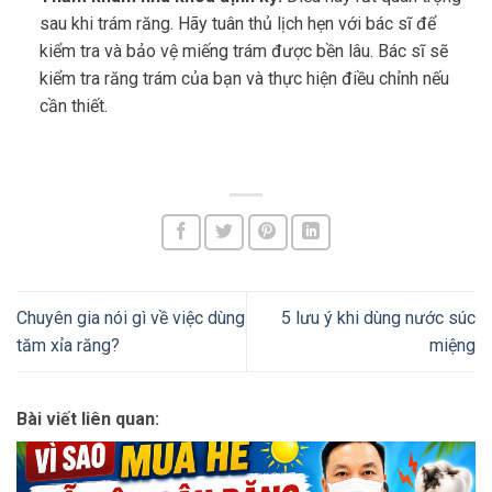
sau khi trám răng. Hãy tuân thủ lịch hẹn với bác sĩ để
kiểm tra và bảo vệ miếng trám được bền lâu. Bác sĩ sẽ
kiểm tra răng trám của bạn và thực hiện điều chỉnh nếu
cần thiết.
Chuyên gia nói gì về việc dùng
5 lưu ý khi dùng nước súc
tăm xỉa răng?
miệng
Bài viết liên quan: