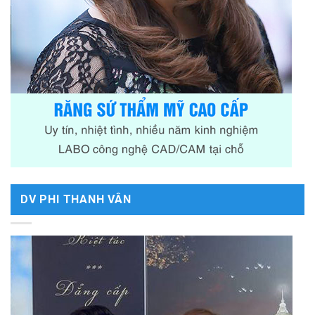
DV PHI THANH VÂN