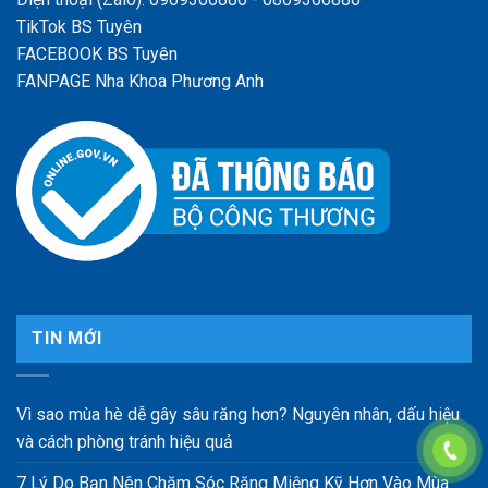
TikTok BS Tuyên
FACEBOOK BS Tuyên
FANPAGE Nha Khoa Phương Anh
TIN MỚI
Vì sao mùa hè dễ gây sâu răng hơn? Nguyên nhân, dấu hiệu
và cách phòng tránh hiệu quả
7 Lý Do Bạn Nên Chăm Sóc Răng Miệng Kỹ Hơn Vào Mùa