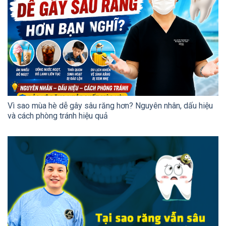
Vì sao mùa hè dễ gây sâu răng hơn? Nguyên nhân, dấu hiệu
và cách phòng tránh hiệu quả