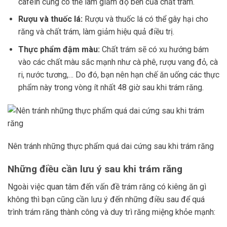
cafein cũng có thể làm giảm độ bền của chất trám.
Rượu và thuốc lá:
Rượu và thuốc lá có thể gây hại cho
răng và chất trám, làm giảm hiệu quả điều trị.
Thực phẩm đậm màu:
Chất trám sẽ có xu hướng bám
vào các chất màu sắc mạnh như cà phê, rượu vang đỏ, cà
ri, nước tương,… Do đó, bạn nên hạn chế ăn uống các thực
phẩm này trong vòng ít nhất 48 giờ sau khi trám răng.
Nên tránh những thực phẩm quá dai cứng sau khi trám răng
Những điều cần lưu ý sau khi trám răng
Ngoài việc quan tâm đến vấn đề trám răng có kiêng ăn gì
không thì bạn cũng cần lưu ý đến những điều sau để quá
trình trám răng thành công và duy trì răng miệng khỏe mạnh: