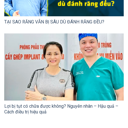
TẠI SAO RĂNG VẪN BỊ SÂU DÙ ĐÁNH RĂNG ĐỀU?
Lợi bị tụt có chữa được không? Nguyên nhân – Hậu quả –
Cách điều trị hiệu quả