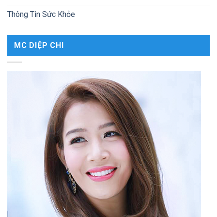
Thông Tin Sức Khỏe
MC DIỆP CHI