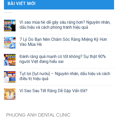
BÀI VIẾT MỚI
Vì sao mùa hè dễ gây sâu răng hơn? Nguyên nhân,
dấu hiệu và cách phòng tránh hiệu quả
7 Lý Do Bạn Nên Chăm Sóc Răng Miệng Kỹ Hơn
Vào Mùa Hè
Đánh răng quá mạnh có tốt không? Sự thật 90%
người Việt đang hiểu sai
Tụt lợi (tụt nướu) – Nguyên nhân, dấu hiệu và cách
điều trị hiệu quả
Vì Sao Sau Tết Răng Dễ Gặp Vấn Đề?