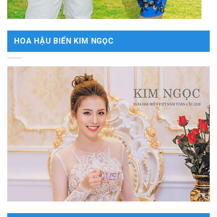
HOA HẬU BIỂN KIM NGỌC