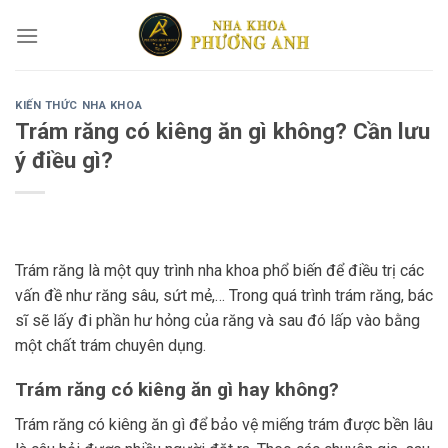
Skip
to
content
KIẾN THỨC NHA KHOA
Trám răng có kiêng ăn gì không? Cần lưu
ý điều gì?
Trám răng là một quy trình nha khoa phổ biến để điều trị các
vấn đề như răng sâu, sứt mẻ,… Trong quá trình trám răng, bác
sĩ sẽ lấy đi phần hư hỏng của răng và sau đó lấp vào bằng
một chất trám chuyên dụng.
Trám răng có kiêng ăn gì hay không?
Trám răng có kiêng ăn gì để bảo vệ miếng trám được bền lâu