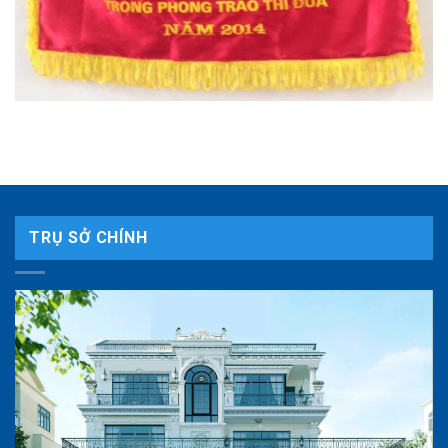
TRỤ SỞ CHÍNH