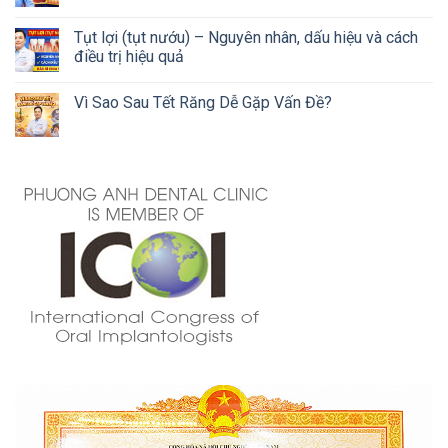
Tụt lợi (tụt nướu) – Nguyên nhân, dấu hiệu và cách
điều trị hiệu quả
Vì Sao Sau Tết Răng Dễ Gặp Vấn Đề?