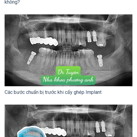
không?
Các bước chuẩn bị trước khi cấy ghép Implant