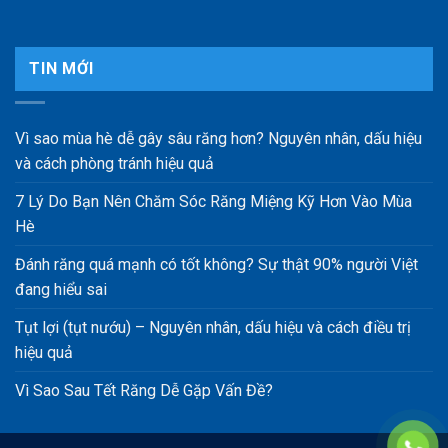
TIN MỚI
Vì sao mùa hè dễ gây sâu răng hơn? Nguyên nhân, dấu hiệu
và cách phòng tránh hiệu quả
7 Lý Do Bạn Nên Chăm Sóc Răng Miệng Kỹ Hơn Vào Mùa
Hè
Đánh răng quá mạnh có tốt không? Sự thật 90% người Việt
đang hiểu sai
Tụt lợi (tụt nướu) – Nguyên nhân, dấu hiệu và cách điều trị
hiệu quả
Vì Sao Sau Tết Răng Dễ Gặp Vấn Đề?