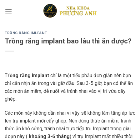
Skip
to
content
TRỒNG RĂNG IMLPANT
Trồng răng implant bao lâu thì ăn được?
T
rồng răng implant
chỉ là một tiểu phẫu đơn giản nên bạn
chỉ cần nhịn ăn trong vài giờ đầu. Sau 3-5 giờ, bạn có thể ăn
các món ăn mềm, dễ nuốt và tránh nhai vào vị trí vừa cấy
ghép.
Các món này không cần nhai vì vậy sẽ không làm tăng áp lực
lên trụ implant mới cấy ghép. Nên dùng thức ăn mềm, tránh
thức ăn khô cứng, tránh nhai trực tiếp trụ Implant trong giai
đoạn này (
khoảng 3-6 tháng
) vì trụ Implant mất nhiều thời