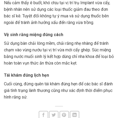
Nếu cảm thấy ê buốt, khó chịu tại vị trí trụ Implant vừa cấy,
bệnh nhân nên sử dụng các loại thuốc giảm đau theo đơn
bác sĩ kê. Tuyệt đối không tự ý mua và sử dụng thuốc bên
ngoài để tránh ảnh hưởng xấu đến răng vừa trồng.
Vệ sinh răng miệng đúng cách
Sử dụng bàn chải lông mềm, chải răng nhẹ nhàng để tránh
chạm vào vùng nướu tại vị trí vừa mới cấy ghép. Súc miệng
bằng nước muối sinh lý kết hợp dùng chỉ nha khoa để loại bỏ
hoàn toàn vụn thức ăn thừa còn mắc kẹt.
Tái khám đúng lịch hẹn
Cuối cùng, đừng quên tái khám đúng hẹn để các bác sĩ đánh
giá tình trạng lành thương cũng như xác định thời điểm phục
hình răng sứ.