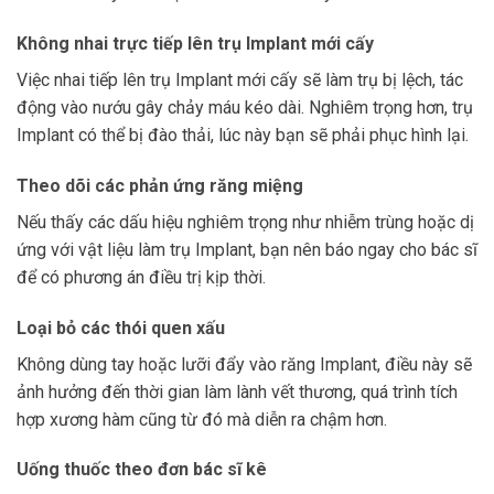
Không nhai trực tiếp lên trụ Implant mới cấy
Việc nhai tiếp lên trụ Implant mới cấy sẽ làm trụ bị lệch, tác
động vào nướu gây chảy máu kéo dài. Nghiêm trọng hơn, trụ
Implant có thể bị đào thải, lúc này bạn sẽ phải phục hình lại.
Theo dõi các phản ứng răng miệng
Nếu thấy các dấu hiệu nghiêm trọng như nhiễm trùng hoặc dị
ứng với vật liệu làm trụ Implant, bạn nên báo ngay cho bác sĩ
để có phương án điều trị kịp thời.
Loại bỏ các thói quen xấu
Không dùng tay hoặc lưỡi đẩy vào răng Implant, điều này sẽ
ảnh hưởng đến thời gian làm lành vết thương, quá trình tích
hợp xương hàm cũng từ đó mà diễn ra chậm hơn.
Uống thuốc theo đơn bác sĩ kê