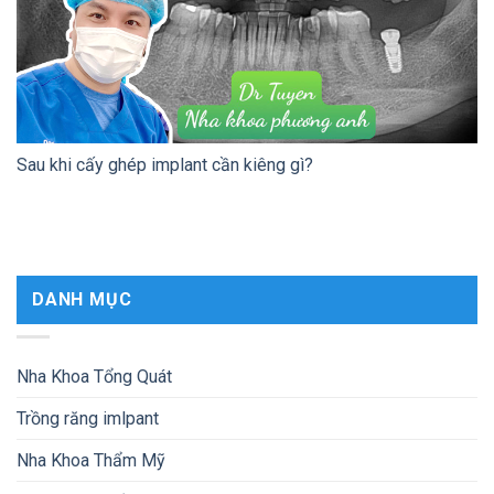
Sau khi cấy ghép implant cần kiêng gì?
DANH MỤC
Nha Khoa Tổng Quát
Trồng răng imlpant
Nha Khoa Thẩm Mỹ