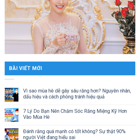
BÀI VIẾT MỚI
Vì sao mùa hè dễ gây sâu răng hơn? Nguyên nhân,
dấu hiệu và cách phòng tránh hiệu quả
7 Lý Do Bạn Nên Chăm Sóc Răng Miệng Kỹ Hơn
Vào Mùa Hè
Đánh răng quá mạnh có tốt không? Sự thật 90%
người Việt đang hiểu sai