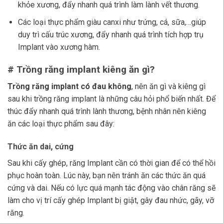
khỏe xương, đẩy nhanh quá trình làm lành vết thương.
Các loại thực phẩm giàu canxi như trứng, cá, sữa,…giúp
duy trì cấu trúc xương, đẩy nhanh quá trình tích hợp trụ
Implant vào xương hàm.
#
Trồng răng implant kiêng ăn gì?
Trồng răng implant có đau không
, nên ăn gì và kiêng gì
sau khi trồng răng implant là những câu hỏi phổ biến nhất. Để
thúc đẩy nhanh quá trình lành thương, bệnh nhân nên kiêng
ăn các loại thực phẩm sau đây:
Thức ăn dai, cứng
Sau khi cấy ghép, răng Implant cần có thời gian để có thể hồi
phục hoàn toàn. Lúc này, bạn nên tránh ăn các thức ăn quá
cứng và dai. Nếu có lực quá mạnh tác động vào chân răng sẽ
làm cho vị trí cấy ghép Implant bị giật, gây đau nhức, gãy, vỡ
răng.