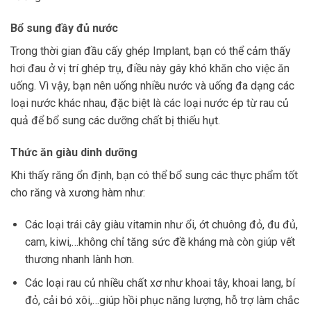
Bổ sung đầy đủ nước
Trong thời gian đầu cấy ghép Implant, bạn có thể cảm thấy
hơi đau ở vị trí ghép trụ, điều này gây khó khăn cho việc ăn
uống. Vì vậy, bạn nên uống nhiều nước và uống đa dạng các
loại nước khác nhau, đặc biệt là các loại nước ép từ rau củ
quả để bổ sung các dưỡng chất bị thiếu hụt.
Thức ăn giàu dinh dưỡng
Khi thấy răng ổn định, bạn có thể bổ sung các thực phẩm tốt
cho răng và xương hàm như:
Các loại trái cây giàu vitamin như ổi, ớt chuông đỏ, đu đủ,
cam, kiwi,…không chỉ tăng sức đề kháng mà còn giúp vết
thương nhanh lành hơn.
Các loại rau củ nhiều chất xơ như khoai tây, khoai lang, bí
đỏ, cải bó xôi,…giúp hồi phục năng lượng, hỗ trợ làm chắc