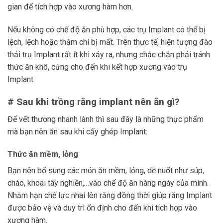
gian để tích hợp vào xương hàm hơn.
Nếu không có chế độ ăn phù hợp, các trụ Implant có thể bị
lệch, lệch hoặc thậm chí bị mất. Trên thực tế, hiện tượng đào
thải trụ Implant rất ít khi xảy ra, nhưng chắc chắn phải tránh
thức ăn khô, cứng cho đến khi kết hợp xương vào trụ
Implant.
#
Sau khi trồng răng implant nên ăn gì?
Để vết thương nhanh lành thì sau đây là những thực phẩm
mà bạn nên ăn sau khi cấy ghép Implant:
Thức ăn mềm, lỏng
Bạn nên bổ sung các món ăn mềm, lỏng, dễ nuốt như súp,
cháo, khoai tây nghiền,…vào chế độ ăn hàng ngày của mình.
Nhằm hạn chế lực nhai lên răng đồng thời giúp răng Implant
được bảo vệ và duy trì ổn định cho đến khi tích hợp vào
xương hàm.