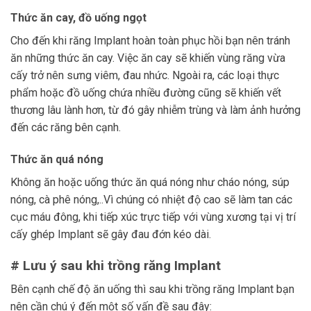
Thức ăn cay, đồ uống ngọt
Cho đến khi răng Implant hoàn toàn phục hồi bạn nên tránh
ăn những thức ăn cay. Việc ăn cay sẽ khiến vùng răng vừa
cấy trở nên sưng viêm, đau nhức. Ngoài ra, các loại thực
phẩm hoặc đồ uống chứa nhiều đường cũng sẽ khiến vết
thương lâu lành hơn, từ đó gây nhiễm trùng và làm ảnh hưởng
đến các răng bên cạnh.
Thức ăn quá nóng
Không ăn hoặc uống thức ăn quá nóng như cháo nóng, súp
nóng, cà phê nóng,..Vì chúng có nhiệt độ cao sẽ làm tan các
cục máu đông, khi tiếp xúc trực tiếp với vùng xương tại vị trí
cấy ghép Implant sẽ gây đau đớn kéo dài.
# Lưu ý sau khi trồng răng Implant
Bên cạnh chế độ ăn uống thì sau khi trồng răng Implant bạn
nên cần chú ý đến một số vấn đề sau đây: