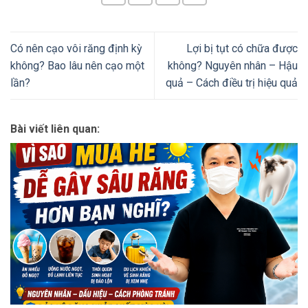
Có nên cạo vôi răng định kỳ
Lợi bị tụt có chữa được
không? Bao lâu nên cạo một
không? Nguyên nhân – Hậu
lần?
quả – Cách điều trị hiệu quả
Bài viết liên quan: