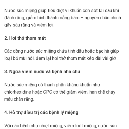
Nước súc miệng giúp tiêu diệt vi khuẩn còn sót lại sau khi
đánh răng, giảm hình thành mảng bám – nguyên nhân chính
gây sâu răng và viêm lợi.
2. Hơi thở thơm mát
Các dòng nước súc miệng chứa tinh dầu hoặc bạc hà giúp
loại bỏ mùi hôi, đem lại hơi thở thơm mát kéo dài vài giờ.
3. Ngừa viêm nướu và bệnh nha chu
Nước súc miệng có thành phần kháng khuẩn như
chlorhexidine hoặc CPC có thể giảm viêm, hạn chế chảy
máu chân răng.
4. Hỗ trợ điều trị các bệnh lý miệng
Với các bệnh như nhiệt miệng, viêm loét miệng, nước súc