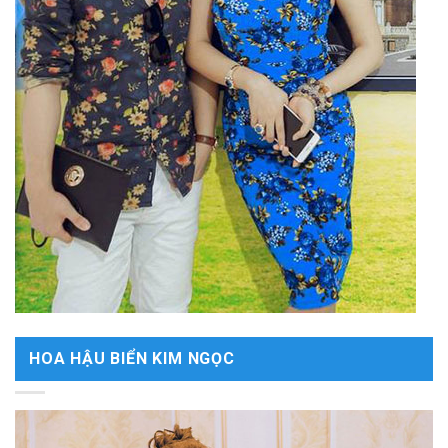
HOA HẬU BIỂN KIM NGỌC