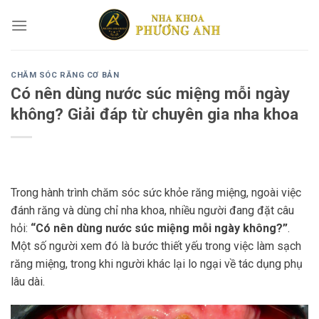
Skip
to
content
CHĂM SÓC RĂNG CƠ BẢN
Có nên dùng nước súc miệng mỗi ngày
không? Giải đáp từ chuyên gia nha khoa
Trong hành trình chăm sóc sức khỏe răng miệng, ngoài việc
đánh răng và dùng chỉ nha khoa, nhiều người đang đặt câu
hỏi:
“Có nên dùng nước súc miệng mỗi ngày không?”
.
Một số người xem đó là bước thiết yếu trong việc làm sạch
răng miệng, trong khi người khác lại lo ngại về tác dụng phụ
lâu dài.