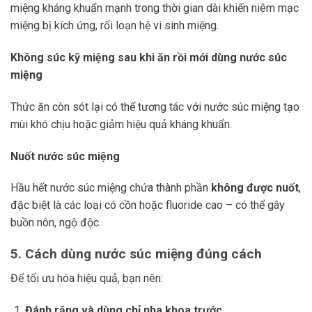
miệng kháng khuẩn mạnh trong thời gian dài khiến niêm mạc
miệng bị kích ứng, rối loạn hệ vi sinh miệng.
Không súc kỹ miệng sau khi ăn rồi mới dùng nước súc
miệng
Thức ăn còn sót lại có thể tương tác với nước súc miệng tạo
mùi khó chịu hoặc giảm hiệu quả kháng khuẩn.
Nuốt nước súc miệng
Hầu hết nước súc miệng chứa thành phần
không được nuốt
,
đặc biệt là các loại có cồn hoặc fluoride cao – có thể gây
buồn nôn, ngộ độc.
5. Cách dùng nước súc miệng đúng cách
Để tối ưu hóa hiệu quả, bạn nên:
Đánh răng và dùng chỉ nha khoa trước