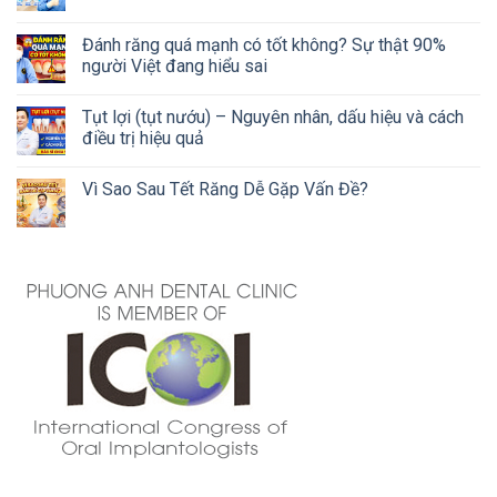
Đánh răng quá mạnh có tốt không? Sự thật 90%
người Việt đang hiểu sai
Tụt lợi (tụt nướu) – Nguyên nhân, dấu hiệu và cách
điều trị hiệu quả
Vì Sao Sau Tết Răng Dễ Gặp Vấn Đề?