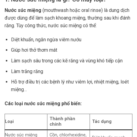
Nước súc miệng
(mouthwash hoặc oral rinse) là dung dịch
được dùng để làm sạch khoang miệng, thường sau khi đánh
răng. Tùy công thức, nước súc miệng có thể:
Diệt khuẩn, ngăn ngừa viêm nướu
Giúp hơi thở thơm mát
Làm sạch sâu trong các kẽ răng và vùng khó tiếp cận
Làm trắng răng
Hỗ trợ điều trị các bệnh lý như viêm lợi, nhiệt miệng, loét
miệng…
Các loại nước súc miệng phổ biến:
Thành phần
Loại
Tác dụng
chính
Nước súc miệng
Cồn, chlorhexidine,