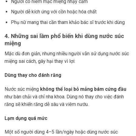
Người có niêm mạc miệng nhạy cảm
Người dễ kích ứng với cồn hoặc hóa chất
Phụ nữ mang thai cần tham khảo bác sĩ trước khi dùng
4. Những sai lầm phổ biến khi dùng nước súc
miệng
Mặc dù đơn giản, nhưng nhiều người vẫn sử dụng nước súc
miệng sai cách, gây hại thay vì lợi:
Dùng thay cho đánh răng
Nước súc miệng
không thể loại bỏ mảng bám cứng đầu
như bàn chải và chỉ nha khoa. Dùng nó thay cho việc đánh
răng sẽ khiến răng dễ sâu và viêm nướu.
Lạm dụng quá mức
Một số người dùng 4–5 lần/ngày hoặc dùng nước súc