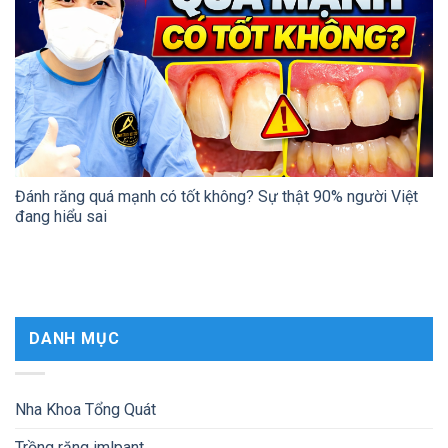
Đánh răng quá mạnh có tốt không? Sự thật 90% người Việt
đang hiểu sai
DANH MỤC
Nha Khoa Tổng Quát
Trồng răng imlpant