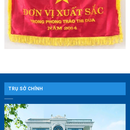
TRỤ SỞ CHÍNH