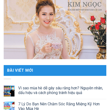
BÀI VIẾT MỚI
Vì sao mùa hè dễ gây sâu răng hơn? Nguyên nhân,
dấu hiệu và cách phòng tránh hiệu quả
7 Lý Do Bạn Nên Chăm Sóc Răng Miệng Kỹ Hơn
Vào Mùa Hè