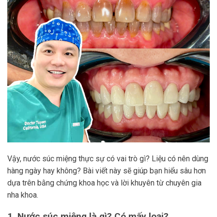
Vậy, nước súc miệng thực sự có vai trò gì? Liệu có nên dùng
hàng ngày hay không? Bài viết này sẽ giúp bạn hiểu sâu hơn
dựa trên bằng chứng khoa học và lời khuyên từ chuyên gia
nha khoa.
1. Nước súc miệng là gì? Có mấy loại?