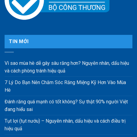
TIN MỚI
Vì sao mùa hè dễ gây sâu răng hơn? Nguyên nhân, dấu hiệu
và cách phòng tránh hiệu quả
7 Lý Do Bạn Nên Chăm Sóc Răng Miệng Kỹ Hơn Vào Mùa
Hè
Đánh răng quá mạnh có tốt không? Sự thật 90% người Việt
đang hiểu sai
Tụt lợi (tụt nướu) – Nguyên nhân, dấu hiệu và cách điều trị
hiệu quả