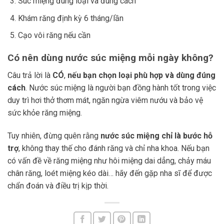
Súc miệng đúng loại và đúng cách
Khám răng định kỳ 6 tháng/lần
Cạo vôi răng nếu cần
Có nên dùng nước súc miệng mỗi ngày không?
Câu trả lời là
CÓ
,
nếu bạn chọn loại phù hợp và dùng đúng
cách
. Nước súc miệng là người bạn đồng hành tốt trong việc
duy trì hơi thở thơm mát, ngăn ngừa viêm nướu và bảo vệ
sức khỏe răng miệng.
Tuy nhiên, đừng quên rằng
nước súc miệng chỉ là bước hỗ
trợ
, không thay thế cho đánh răng và chỉ nha khoa. Nếu bạn
có vấn đề về răng miệng như hôi miệng dai dẳng, chảy máu
chân răng, loét miệng kéo dài… hãy đến gặp nha sĩ để được
chẩn đoán và điều trị kịp thời.