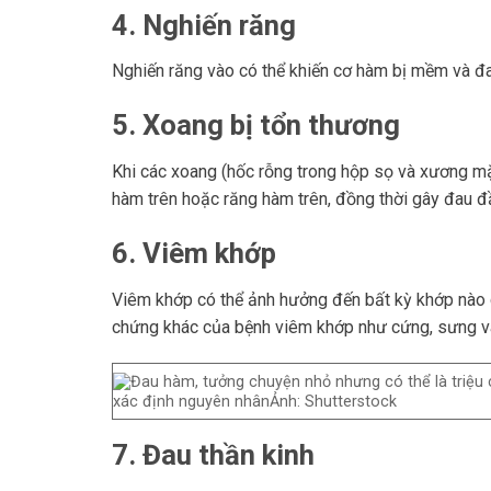
4. Nghiến răng
Nghiến răng vào có thể khiến cơ hàm bị mềm và đ
5. Xoang bị tổn thương
Khi các xoang (hốc rỗng trong hộp sọ và xương mặ
hàm trên hoặc răng hàm trên, đồng thời gây đau đầ
6. Viêm khớp
Viêm khớp có thể ảnh hưởng đến bất kỳ khớp nào 
chứng khác của bệnh viêm khớp như cứng, sưng và
xác định nguyên nhânẢnh: Shutterstock
7. Đau thần kinh