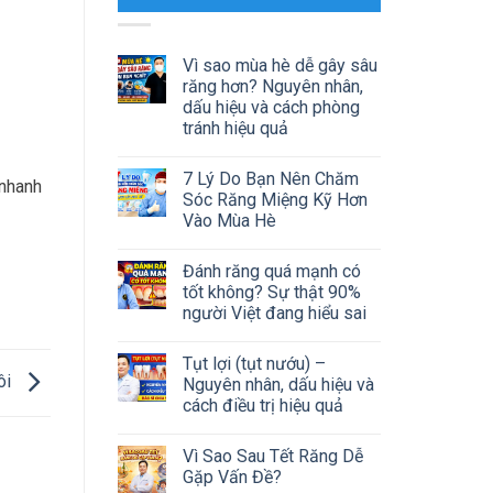
Vì sao mùa hè dễ gây sâu
răng hơn? Nguyên nhân,
dấu hiệu và cách phòng
tránh hiệu quả
7 Lý Do Bạn Nên Chăm
 nhanh
Sóc Răng Miệng Kỹ Hơn
Vào Mùa Hè
Đánh răng quá mạnh có
tốt không? Sự thật 90%
người Việt đang hiểu sai
Tụt lợi (tụt nướu) –
ôi
Nguyên nhân, dấu hiệu và
cách điều trị hiệu quả
Vì Sao Sau Tết Răng Dễ
Gặp Vấn Đề?