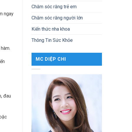
Chăm sóc răng trẻ em
ám ngay
Chăm sóc răng người lớn
Kiến thức nha khoa
Thông Tin Sức Khỏe
 hàm.
MC DIỆP CHI
đến
m, đau
hoặc