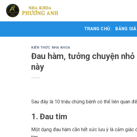
Skip
to
content
TRANG CHỦ
BẢNG GIÁ
KIẾN THỨC NHA KHOA
Đau hàm, tưởng chuyện nhỏ 
này
Sau đây là 10 triệu chứng bệnh có thể liên quan 
1. Đau tim
Một dạng đau hàm cần hết sức lưu ý là cảm giác đ