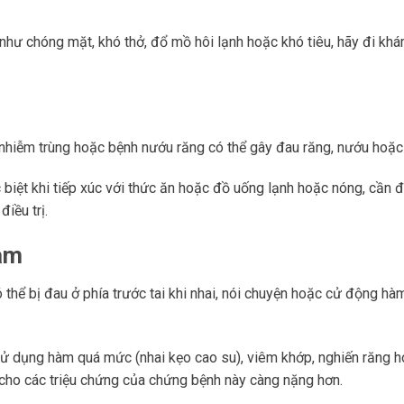
như chóng mặt, khó thở, đổ mồ hôi lạnh hoặc khó tiêu, hãy đi kh
 nhiễm trùng hoặc bệnh nướu răng có thể gây đau răng, nướu hoặc
biệt khi tiếp xúc với thức ăn hoặc đồ uống lạnh hoặc nóng, cần 
iều trị.
hàm
 thể bị đau ở phía trước tai khi nhai, nói chuyện hoặc cử động hà
 sử dụng hàm quá mức (nhai kẹo cao su), viêm khớp, nghiến răng 
cho các triệu chứng của chứng bệnh này càng nặng hơn.