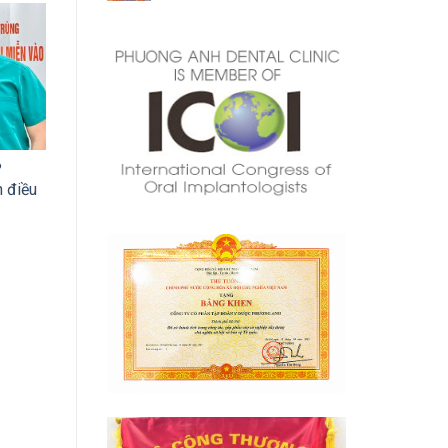
?
 điều