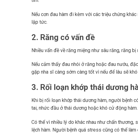
tim.
Nếu cơn đau hàm đi kèm với các triệu chứng khác 
lập tức.
2. Răng có vấn đề
Nhiều vấn đề về răng miệng như sâu răng, răng bị
Nếu cảm thấy đau nhói ở răng hoặc đau nướu, đặc 
gặp nha sĩ càng sớm càng tốt vì nếu để lâu sẽ khó đ
3. Rối loạn khớp thái dương 
Khi bị rối loạn khớp thái dương hàm, người bệnh có
tai, nhức đầu ở thái dương hoặc khó cử động hàm.
Có thể vì nhiều lý do khác nhau như chấn thương,
lệch hàm. Người bệnh quá stress cũng có thể làm 