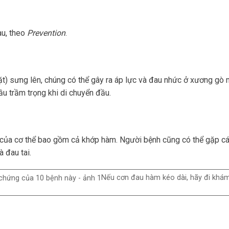
au, theo
Prevention
.
t) sưng lên, chúng có thể gây ra áp lực và đau nhức ở xương gò 
u trầm trọng khi di chuyển đầu.
của cơ thể bao gồm cả khớp hàm. Người bệnh cũng có thể gặp các
 đau tai.
Nếu cơn đau hàm kéo dài, hãy đi khá