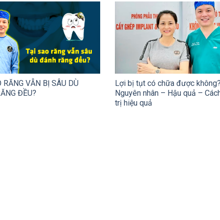
O RĂNG VẪN BỊ SÂU DÙ
Lợi bị tụt có chữa được không
ĂNG ĐỀU?
Nguyên nhân – Hậu quả – Cách
trị hiệu quả