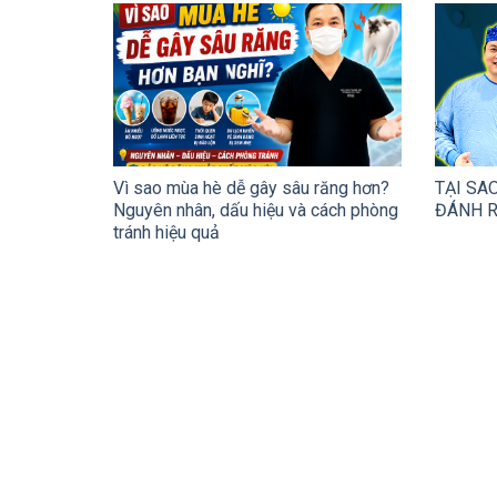
Vì sao mùa hè dễ gây sâu răng hơn?
TẠI SA
Nguyên nhân, dấu hiệu và cách phòng
ĐÁNH R
tránh hiệu quả