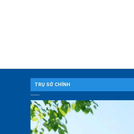
TRỤ SỞ CHÍNH