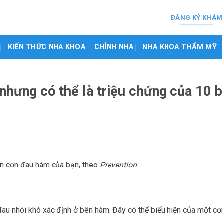
ĐĂNG KÝ KHÁ
KIẾN THỨC NHA KHOA
CHỈNH NHA
NHA KHOA THẨM MỸ
nhưng có thể là triệu chứng của 10 
đến cơn đau hàm của bạn, theo
Prevention
.
au nhói khó xác định ở bên hàm. Đây có thể biểu hiện của một c