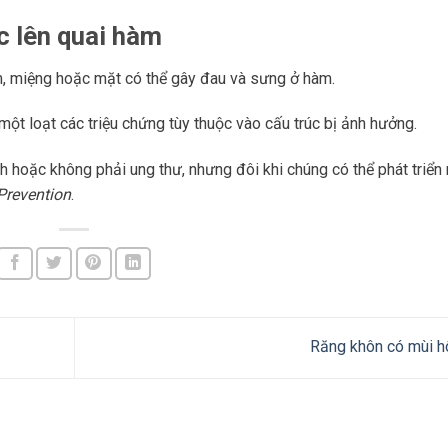
c lên quai hàm
m, miệng hoặc mặt có thể gây đau và sưng ở hàm.
một loạt các triệu chứng tùy thuộc vào cấu trúc bị ảnh hưởng.
h hoặc không phải ung thư, nhưng đôi khi chúng có thể phát triển
Prevention
.
Răng khôn có mùi h