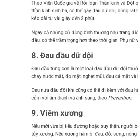
Theo Viện Quốc gia về Rối loạn Thần kinh và Đột
thần kinh sinh ba, có thể gây đau dữ dội, bỏng rá
kéo dài từ vài giây đến 2 phút.
Ngay cả những cử động bình thường như trang điể
đầu, có thể trầm trọng hơn theo thời gian. Phụ nữ
8. Đau đầu dữ dội
Đau đầu từng cơn là một loại đau đầu dữ dội thườ
chảy nước mắt, đỏ mặt, nghẹt mũi, đau cả mặt và
Đau nửa đầu đôi khi cũng có thể đi kèm với đau h
cảm với âm thanh và ánh sáng, theo
Prevention
.
9. Viêm xương
Nếu mới vừa bị tiểu đường hoặc suy thận, người b
tủy xương. Nếu xương hàm bị đau, đỏ, sưng, nóng 