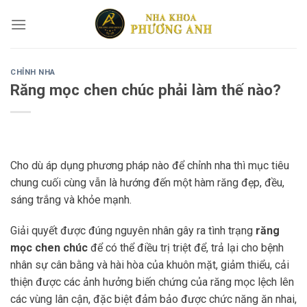
Skip
to
content
CHỈNH NHA
Răng mọc chen chúc phải làm thế nào?
Cho dù áp dụng phương pháp nào để chỉnh nha thì mục tiêu
chung cuối cùng vẫn là hướng đến một hàm răng đẹp, đều,
sáng trắng và khỏe mạnh.
Giải quyết được đúng nguyên nhân gây ra tình trạng
răng
mọc chen chúc
để có thể điều trị triệt để, trả lại cho bệnh
nhân sự cân bằng và hài hòa của khuôn mặt, giảm thiểu, cải
thiện được các ảnh hưởng biến chứng của răng mọc lệch lên
các vùng lân cận, đặc biệt đảm bảo được chức năng ăn nhai,