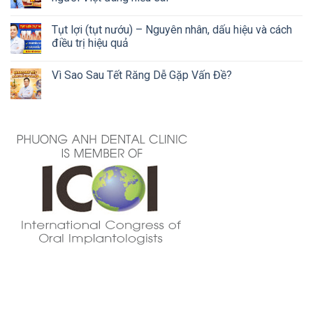
Tụt lợi (tụt nướu) – Nguyên nhân, dấu hiệu và cách
điều trị hiệu quả
Vì Sao Sau Tết Răng Dễ Gặp Vấn Đề?