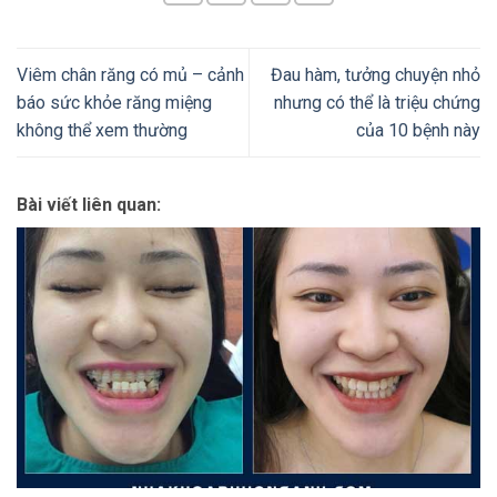
Viêm chân răng có mủ – cảnh
Đau hàm, tưởng chuyện nhỏ
báo sức khỏe răng miệng
nhưng có thể là triệu chứng
không thể xem thường
của 10 bệnh này
Bài viết liên quan: