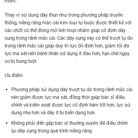
móm…
Thay vì sử dụng dây thun như trong phương pháp truyền
thống, niềng răng mắc cài kim loại tự buộc được thiết kế với
các chốt có thể đóng mở linh hoạt nhằm giúp cố định dây
cung trong rãnh mắc cài. Các dây cung này có thể trượt tự do
trong rãnh mắc cài giúp duy trì lực ổn định hơn, giảm tối đa
lực ma sát nên bệnh nhân sử dụng ít đau hơn, hạn chế nguy
cơ bị bung tuột.
Ưu điểm:
Phương pháp sử dụng dây trượt tự do trong rãnh mắc cài
nên giảm được lực ma sát, đồng thời giúp bác sĩ điều
chỉnh và kiểm soát được lực cố định hàm tốt hơn, lực sử
dụng nhẹ hơn và dây ít bị biến dạng hơn.
Không phải đến gặp bác sĩ thường xuyên để điều chỉnh
lại dây cung trong quá trình niềng răng.