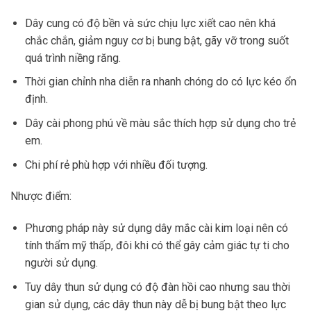
Dây cung có độ bền và sức chịu lực xiết cao nên khá
chắc chắn, giảm nguy cơ bị bung bật, gãy vỡ trong suốt
quá trình niềng răng.
Thời gian chỉnh nha diễn ra nhanh chóng do có lực kéo ổn
định.
Dây cài phong phú về màu sắc thích hợp sử dụng cho trẻ
em.
Chi phí rẻ phù hợp với nhiều đối tượng.
Nhược điểm:
Phương pháp này sử dụng dây mắc cài kim loại nên có
tính thẩm mỹ thấp, đôi khi có thể gây cảm giác tự ti cho
người sử dụng.
Tuy dây thun sử dụng có độ đàn hồi cao nhưng sau thời
gian sử dụng, các dây thun này dễ bị bung bật theo lực