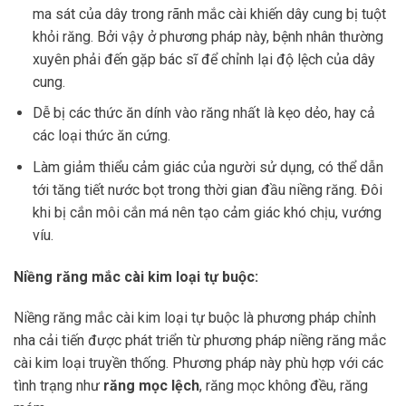
ma sát của dây trong rãnh mắc cài khiến dây cung bị tuột
khỏi răng. Bởi vậy ở phương pháp này, bệnh nhân thường
xuyên phải đến gặp bác sĩ để chỉnh lại độ lệch của dây
cung.
Dễ bị các thức ăn dính vào răng nhất là kẹo dẻo, hay cả
các loại thức ăn cứng.
Làm giảm thiểu cảm giác của người sử dụng, có thể dẫn
tới tăng tiết nước bọt trong thời gian đầu niềng răng. Đôi
khi bị cắn môi cắn má nên tạo cảm giác khó chịu, vướng
víu.
Niềng răng mắc cài kim loại tự buộc:
Niềng răng mắc cài kim loại tự buộc là phương pháp chỉnh
nha cải tiến được phát triển từ phương pháp niềng răng mắc
cài kim loại truyền thống. Phương pháp này phù hợp với các
tình trạng như
răng mọc lệch
, răng mọc không đều, răng