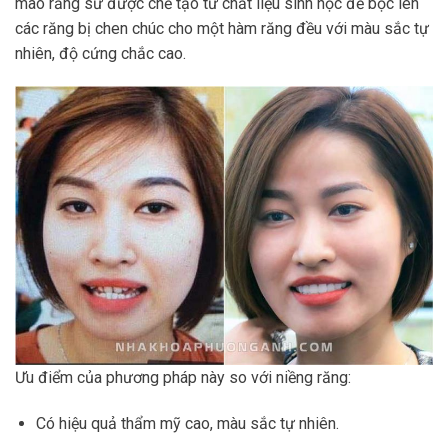
mão răng sứ được chế tạo từ chất liệu sinh học để bọc lên
các răng bị chen chúc cho một hàm răng đều với màu sắc tự
nhiên, độ cứng chắc cao.
Ưu điểm của phương pháp này so với niềng răng:
Có hiệu quả thẩm mỹ cao, màu sắc tự nhiên.