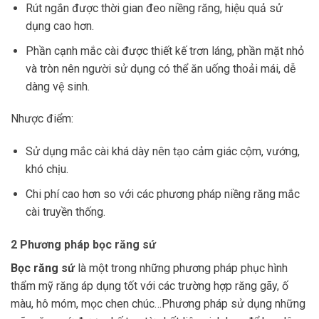
Rút ngắn được thời gian đeo niềng răng, hiệu quả sử
dụng cao hơn.
Phần cạnh mắc cài được thiết kế trơn láng, phần mặt nhỏ
và tròn nên người sử dụng có thể ăn uống thoải mái, dễ
dàng vệ sinh.
Nhược điểm:
Sử dụng mắc cài khá dày nên tạo cảm giác cộm, vướng,
khó chịu.
Chi phí cao hơn so với các phương pháp niềng răng mắc
cài truyền thống.
2 Phương pháp bọc răng sứ
Bọc răng sứ
là một trong những phương pháp phục hình
thẩm mỹ răng áp dụng tốt với các trường hợp răng gãy, ố
màu, hô móm, mọc chen chúc…Phương pháp sử dụng những