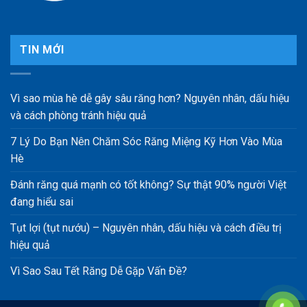
TIN MỚI
Vì sao mùa hè dễ gây sâu răng hơn? Nguyên nhân, dấu hiệu
và cách phòng tránh hiệu quả
7 Lý Do Bạn Nên Chăm Sóc Răng Miệng Kỹ Hơn Vào Mùa
Hè
Đánh răng quá mạnh có tốt không? Sự thật 90% người Việt
đang hiểu sai
Tụt lợi (tụt nướu) – Nguyên nhân, dấu hiệu và cách điều trị
hiệu quả
Vì Sao Sau Tết Răng Dễ Gặp Vấn Đề?