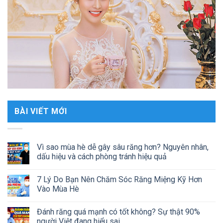
BÀI VIẾT MỚI
Vì sao mùa hè dễ gây sâu răng hơn? Nguyên nhân,
dấu hiệu và cách phòng tránh hiệu quả
7 Lý Do Bạn Nên Chăm Sóc Răng Miệng Kỹ Hơn
Vào Mùa Hè
Đánh răng quá mạnh có tốt không? Sự thật 90%
người Việt đang hiểu sai