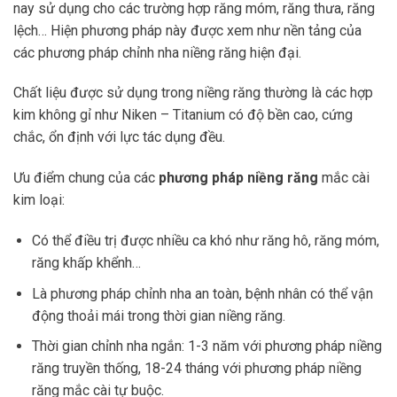
nay sử dụng cho các trường hợp răng móm, răng thưa, răng
lệch… Hiện phương pháp này được xem như nền tảng của
các phương pháp chỉnh nha niềng răng hiện đại.
Chất liệu được sử dụng trong niềng răng thường là các hợp
kim không gỉ như Niken – Titanium có độ bền cao, cứng
chắc, ổn định với lực tác dụng đều.
Ưu điểm chung của các
phương pháp niềng răng
mắc cài
kim loại:
Có thể điều trị được nhiều ca khó như răng hô, răng móm,
răng khấp khểnh…
Là phương pháp chỉnh nha an toàn, bệnh nhân có thể vận
động thoải mái trong thời gian niềng răng.
Thời gian chỉnh nha ngắn: 1-3 năm với phương pháp niềng
răng truyền thống, 18-24 tháng với phương pháp niềng
răng mắc cài tự buộc.