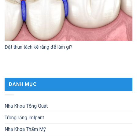
Đặt thun tách kẽ răng để làm gì?
DANH MỤC
Nha Khoa Tổng Quát
Trồng răng imlpant
Nha Khoa Thẩm Mỹ