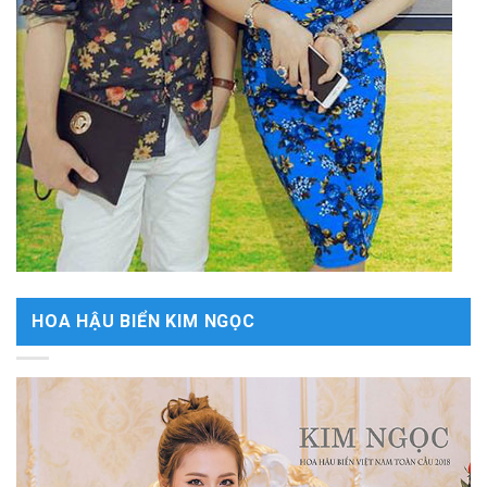
HOA HẬU BIỂN KIM NGỌC