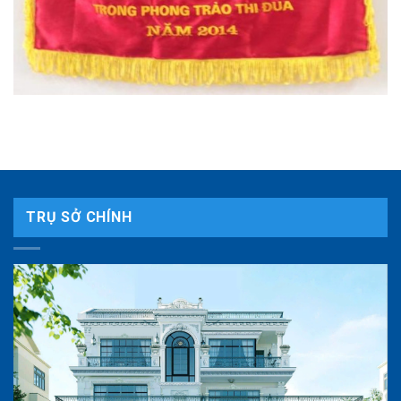
TRỤ SỞ CHÍNH