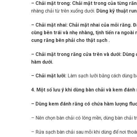
– Chải mặt trong: Chải mặt trong của từng ră
nhàng chải từ trên xuống dưới.
Dùng kỹ thuật run
– Chải mặt nhai: Chải mặt nhai của mỗi răng.
Đ
cùng bên trái và nhẹ nhàng, tịnh tiến ra ngoài
cung răng bên phải cho thật sạch .
– Chải mặt trong răng cửa trên và dưới: Dùng 
hàm dưới.
– Chải mặt lưỡi:
Làm sạch lưỡi bằng cách dùng bà
4. Một số lưu ý khi dùng bàn chải và kem đánh 
– Dùng kem đánh răng có chứa hàm lượng fluo
– Nên chọn bàn chải có lông mền, dùng bàn chải t
– Rửa sạch bàn chải sau mỗi khi dùng để nơi thoá