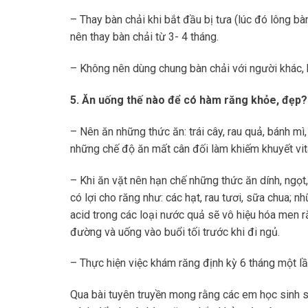
– Thay bàn chải khi bắt đầu bị tưa (lúc đó lông b
nên thay bàn chải từ 3- 4 tháng.
– Không nên dùng chung bàn chải với người khác,
5. Ăn uống thế nào để có hàm răng khỏe, đẹp?
– Nên ăn những thức ăn: trái cây, rau quả, bánh mì
những chế độ ăn mất cân đối làm khiếm khuyết vi
– Khi ăn vặt nên hạn chế những thức ăn dính, ngọ
có lợi cho răng như: các hạt, rau tươi, sữa chua; 
acid trong các loại nước quả sẽ vô hiệu hóa men r
đường và uống vào buổi tối trước khi đi ngủ.
– Thực hiện việc khám răng định kỳ 6 tháng một lầ
Qua bài tuyên truyền mong rằng các em học sinh 