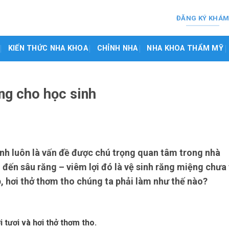
ĐĂNG KÝ KHÁ
KIẾN THỨC NHA KHOA
CHỈNH NHA
NHA KHOA THẨM MỸ
ng cho học sinh
h luôn là vấn đề được chú trọng quan tâm trong nhà
ến sâu răng – viêm lợi đó là vệ sinh răng miệng chưa 
 hơi thở thơm tho chúng ta phải làm như thế nào?
 tươi và hơi thở thơm tho.