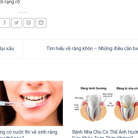
i rạng rỡ.
lại xấu
Tìm hiểu về răng khôn – Những điều cần bi
ng có nước thi vệ sinh răng
Bệnh Nha Chu Có Thể Ảnh Hưở