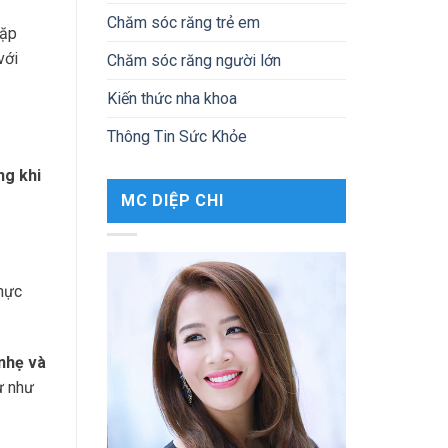
Chăm sóc răng trẻ em
gặp
với
Chăm sóc răng người lớn
Kiến thức nha khoa
Thông Tin Sức Khỏe
ng khi
MC DIỆP CHI
thực
 nhẹ và
ự như