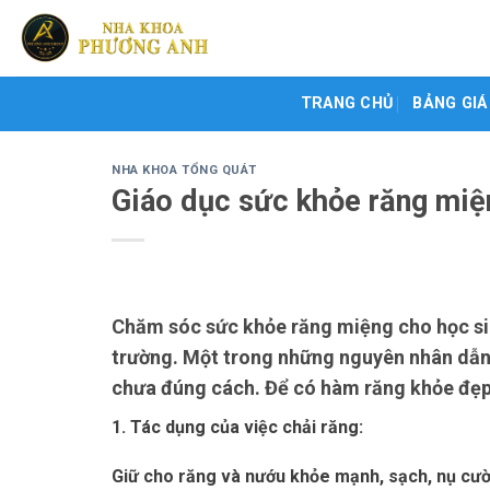
Skip
to
content
TRANG CHỦ
BẢNG GIÁ
NHA KHOA TỔNG QUÁT
Giáo dục sức khỏe răng miệ
Chăm sóc sức khỏe răng miệng cho học sin
trường. Một trong những nguyên nhân dẫn đ
chưa đúng cách. Để có hàm răng khỏe đẹp,
1. Tác dụng của việc chải răng:
Giữ cho răng và nướu khỏe mạnh, sạch, nụ cười