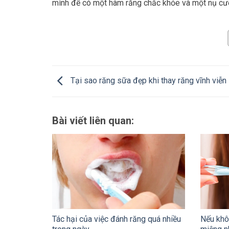
mình để có một hàm răng chắc khỏe và một nụ cườ
Tại sao răng sữa đẹp khi thay răng vĩnh viễn 
Bài viết liên quan:
Tác hại của việc đánh răng quá nhiều
Nếu khô