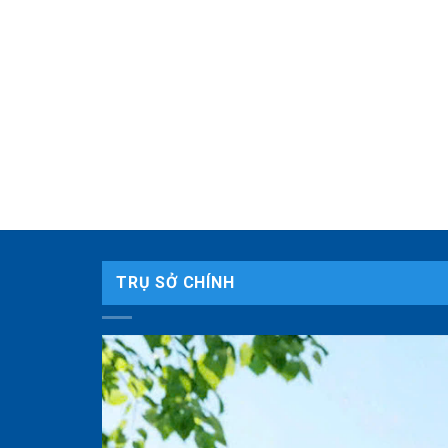
TRỤ SỞ CHÍNH