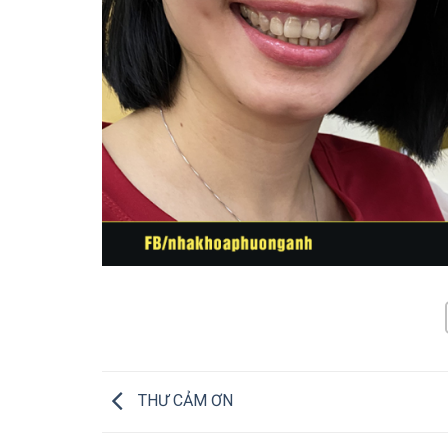
THƯ CẢM ƠN