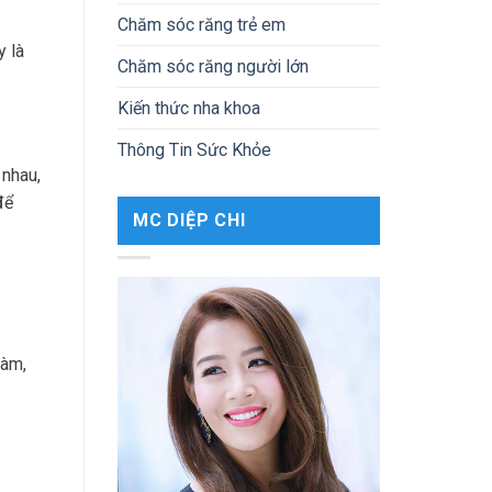
Chăm sóc răng trẻ em
y là
Chăm sóc răng người lớn
Kiến thức nha khoa
Thông Tin Sức Khỏe
 nhau,
để
MC DIỆP CHI
hàm,