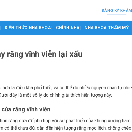
ĐĂNG KÝ KHÁ
KIẾN THỨC NHA KHOA
CHỈNH NHA
NHA KHOA THẨM MỸ
y răng vĩnh viễn lại xấu
 hơn là điều khá phổ biến, và có thể do nhiều nguyên nhân tự nhi
Dưới đây là một số lý do chính giải thích hiện tượng này:
 của răng vĩnh viễn
n hơn răng sữa để phù hợp với sự phát triển của khung xương hàm
hàm có thể chưa đủ, dẫn đến hiện tượng răng mọc lệch, chồng ché