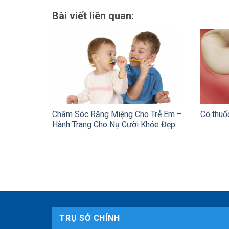
Bài viết liên quan:
Chăm Sóc Răng Miệng Cho Trẻ Em –
Có thuố
Hành Trang Cho Nụ Cười Khỏe Đẹp
TRỤ SỞ CHÍNH