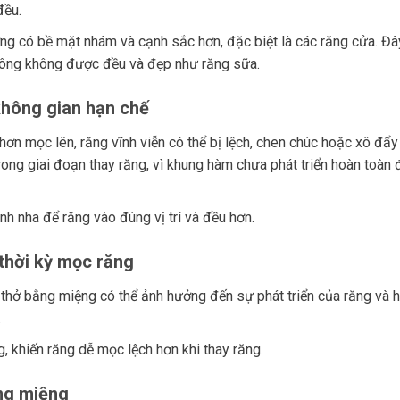
đều.
ớng có bề mặt nhám và cạnh sắc hơn, đặc biệt là các răng cửa. Đâ
rông không được đều và đẹp như răng sữa.
không gian hạn chế
n mọc lên, răng vĩnh viễn có thể bị lệch, chen chúc hoặc xô đẩy
rong giai đoạn thay răng, vì khung hàm chưa phát triển hoàn toàn 
nh nha để răng vào đúng vị trí và đều hơn.
thời kỳ mọc răng
 thở bằng miệng có thể ảnh hưởng đến sự phát triển của răng và 
.
, khiến răng dễ mọc lệch hơn khi thay răng.
ng miệng