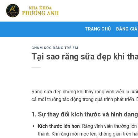
Skip
to
content
TRANG CHỦ
BẢNG GIÁ
CHĂM SÓC RĂNG TRẺ EM
Tại sao răng sữa đẹp khi tha
Răng sữa đẹp nhưng khi thay răng vĩnh viễn lại xấu
cả môi trường tác động trong quá trình phát triển. 
1.
Sự thay đổi kích thước và hình dạng
Kích thước lớn hơn
: Răng vĩnh viễn thường lớ
thành. Khi răng mới mọc lên, không gian trên 