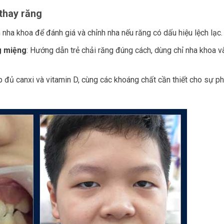
 thay răng
m nha khoa để đánh giá và chỉnh nha nếu răng có dấu hiệu lệch lạc.
g miệng
: Hướng dẫn trẻ chải răng đúng cách, dùng chỉ nha khoa v
 đủ canxi và vitamin D, cùng các khoáng chất cần thiết cho sự ph