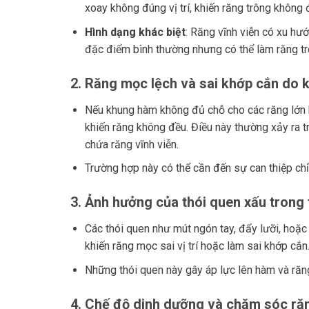
xoay không đúng vị trí, khiến răng trông không 
Hình dạng khác biệt
: Răng vĩnh viễn có xu hư
đặc điểm bình thường nhưng có thể làm răng t
2.
Răng mọc lệch và sai khớp cắn do 
Nếu khung hàm không đủ chỗ cho các răng lớn hơ
khiến răng không đều. Điều này thường xảy ra t
chứa răng vĩnh viễn.
Trường hợp này có thể cần đến sự can thiệp chỉ
3.
Ảnh hưởng của thói quen xấu trong 
Các thói quen như mút ngón tay, đẩy lưỡi, hoặc
khiến răng mọc sai vị trí hoặc làm sai khớp cắn
Những thói quen này gây áp lực lên hàm và răng
4.
Chế độ dinh dưỡng và chăm sóc ră