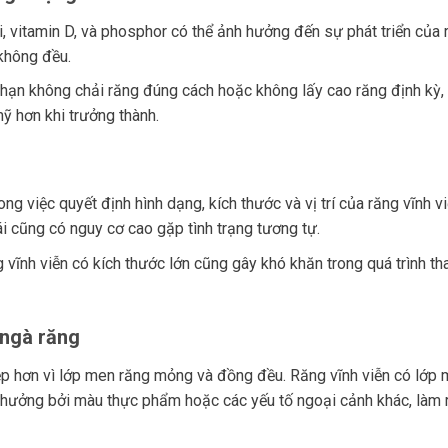
, vitamin D, và phosphor có thể ảnh hưởng đến sự phát triển của 
 không đều.
ạn không chải răng đúng cách hoặc không lấy cao răng định kỳ,
ỹ hơn khi trưởng thành.
ong việc quyết định hình dạng, kích thước và vị trí của răng vĩnh vi
i cũng có nguy cơ cao gặp tình trạng tương tự.
ĩnh viễn có kích thước lớn cũng gây khó khăn trong quá trình th
 ngà răng
p hơn vì lớp men răng mỏng và đồng đều. Răng vĩnh viễn có lớp
h hưởng bởi màu thực phẩm hoặc các yếu tố ngoại cảnh khác, làm 