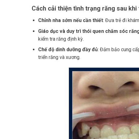
Cách cải thiện tình trạng răng sau khi
Chỉnh nha sớm nếu cần thiết
: Đưa trẻ đi khá
Giáo dục và duy trì thói quen chăm sóc răn
kiểm tra răng định kỳ.
Chế độ dinh dưỡng đầy đủ
: Đảm bảo cung cấp
triển răng và xương.