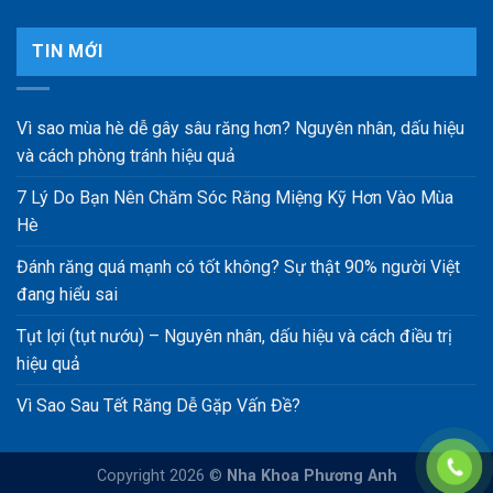
TIN MỚI
Vì sao mùa hè dễ gây sâu răng hơn? Nguyên nhân, dấu hiệu
và cách phòng tránh hiệu quả
7 Lý Do Bạn Nên Chăm Sóc Răng Miệng Kỹ Hơn Vào Mùa
Hè
Đánh răng quá mạnh có tốt không? Sự thật 90% người Việt
đang hiểu sai
Tụt lợi (tụt nướu) – Nguyên nhân, dấu hiệu và cách điều trị
hiệu quả
Vì Sao Sau Tết Răng Dễ Gặp Vấn Đề?
Copyright 2026 ©
Nha Khoa Phương Anh