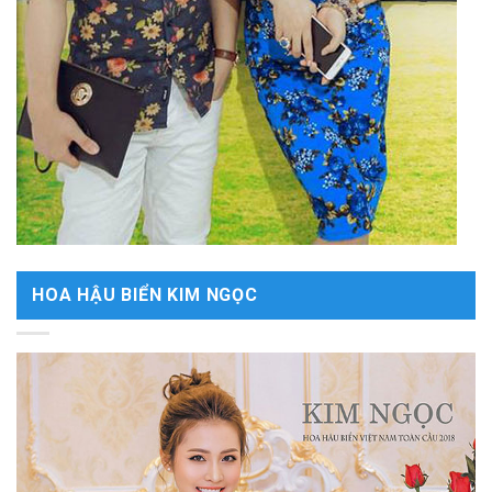
HOA HẬU BIỂN KIM NGỌC