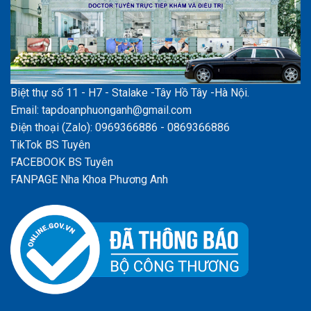
Biệt thự số 11 - H7 - Stalake -Tây Hồ Tây -Hà Nội.
Email: tapdoanphuonganh@gmail.com
Điện thoại (Zalo): 0969366886 - 0869366886
TikTok BS Tuyên
FACEBOOK BS Tuyên
FANPAGE Nha Khoa Phương Anh