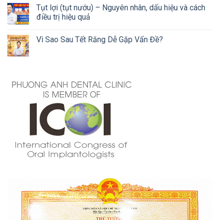
Tụt lợi (tụt nướu) – Nguyên nhân, dấu hiệu và cách
điều trị hiệu quả
Vì Sao Sau Tết Răng Dễ Gặp Vấn Đề?