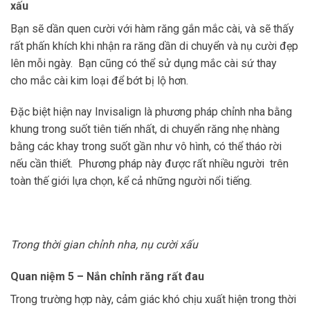
xấu
Bạn sẽ dần quen cười với hàm răng gắn mắc cài, và sẽ thấy
rất phấn khích khi nhận ra răng dần di chuyển và nụ cười đẹp
lên mỗi ngày. Bạn cũng có thể sử dụng mắc cài sứ thay
cho mắc cài kim loại để bớt bị lộ hơn.
Đặc biệt hiện nay Invisalign là phương pháp chỉnh nha bằng
khung trong suốt tiên tiến nhất, di chuyển răng nhẹ nhàng
bằng các khay trong suốt gần như vô hình, có thể tháo rời
nếu cần thiết. Phương pháp này được rất nhiều người trên
toàn thế giới lựa chọn, kể cả những người nổi tiếng.
Trong thời gian chỉnh nha, nụ cười xấu
Quan niệm 5 – Nắn chỉnh răng rất đau
Trong trường hợp này, cảm giác khó chịu xuất hiện trong thời