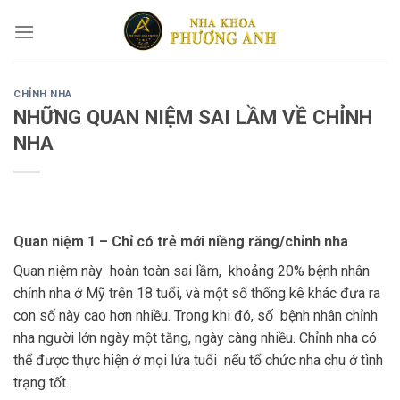
Skip
to
content
CHỈNH NHA
NHỮNG QUAN NIỆM SAI LẦM VỀ CHỈNH
NHA
Quan niệm 1 – Chỉ có trẻ mới niềng răng/chỉnh nha
Quan niệm này hoàn toàn sai lầm, khoảng 20% ​​bệnh nhân
chỉnh nha ở Mỹ trên 18 tuổi, và một số thống kê khác đưa ra
con số này cao hơn nhiều. Trong khi đó, số bệnh nhân chỉnh
nha người lớn ngày một tăng, ngày càng nhiều. Chỉnh nha có
thể được thực hiện ở mọi lứa tuổi nếu tổ chức nha chu ở tình
trạng tốt.