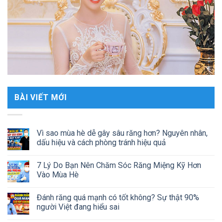
BÀI VIẾT MỚI
Vì sao mùa hè dễ gây sâu răng hơn? Nguyên nhân,
dấu hiệu và cách phòng tránh hiệu quả
7 Lý Do Bạn Nên Chăm Sóc Răng Miệng Kỹ Hơn
Vào Mùa Hè
Đánh răng quá mạnh có tốt không? Sự thật 90%
người Việt đang hiểu sai