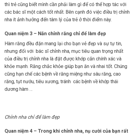
thì trẻ cũng biết mình cần phải làm gì để có thể hợp tác với
các bác sĩ một cách tốt nhất. Bên cạnh đó việc điều trị chỉnh
nha ít ảnh hưởng đến tâm lý của trẻ ở thời điểm này.
Quan niệm 3 – Nắn chỉnh răng chỉ để làm đẹp
Hàm răng đều đặn mang lại cho bạn vẻ đẹp và sự tự tin,
nhưng đối với bác sĩ chỉnh nha, mục tiêu quan trọng nhất
của điều trị chỉnh nha là đặt được khớp cắn chính xác và
khỏe mạnh. Răng chắc khỏe giúp bạn ăn và nhai tốt. Chúng
cũng hạn chế các bệnh về răng miệng như sâu răng, cao
răng, tụt nướu, tiêu xương, tránh các bệnh về khớp thái
dương hàm …
Chỉnh nha chỉ để làm đẹp
Quan niệm 4 – Trong khi chỉnh nha, nụ cười của bạn rất