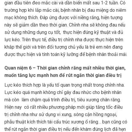
gian đầu tiên đeo mắc cài và dần biến mất sau 1-2 tuần. Có
trường hợp khi lắp mắc cài, bệnh nhân bị đau miệng do niêm
mạc không thích. Đáp ứng được với niềng răng, hiện tượng
này sẽ giảm dần theo thời gian. Chỉnh nha sẽ không đau nếu
sử dụng những dụng cụ tốt, thực hiện đúng kỹ thuật và đủ
lực kéo. Trên thực tế, điều trị chỉnh nha được thực hiện trên
khắp thế giới và trên đối tượng chủ yếu là trẻ em nên đang
được thực hiện và tính toán kỹ lưỡng để bệnh nhân thoải mái.
Quan niệm 6 – Thời gian chỉnh răng mất nhiều thời gian,
muốn tăng lực mạnh hơn để rút ngắn thời gian điều trị
Lực kéo thích hợp là yếu tố quan trọng nhất trong chỉnh nha.
Lực kéo quá mạnh không chỉ gây đau nhức cho bệnh nhân
mà còn làm chậm quá trình điều trị, tiêu xương chân răng.
Hiện nay có rất nhiều phương pháp mới giúp tăng tốc điều
trị chỉnh nha như sử dụng vi xung, sóng cận hồng ngoại,
phẫu thuật kích thích tái cấu trúc xương ổ răng… bạn cũng có
thể rút ngắn thời gian điều trị nếu đến khám đúng lịch đã hẹn