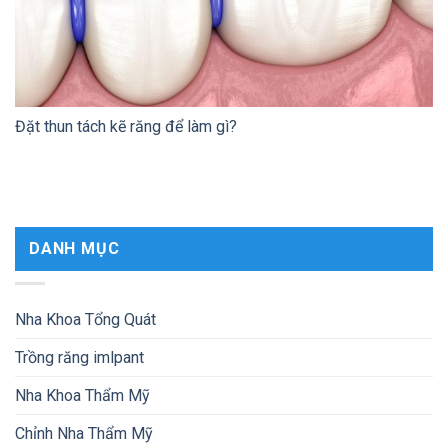
Đặt thun tách kẽ răng để làm gì?
DANH MỤC
Nha Khoa Tổng Quát
Trồng răng imlpant
Nha Khoa Thẩm Mỹ
Chỉnh Nha Thẩm Mỹ