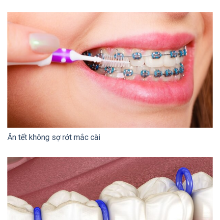
Ăn tết không sợ rớt mắc cài