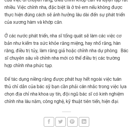
nhiều. Việc chỉnh nha, đặc biệt là ở trẻ em nếu không được
thực hiện đúng cách sẽ ảnh hưởng lâu dài đến sự phát triển
của xương hàm và khớp căn.
Ở các nước phát triển, nha sĩ tổng quát sẽ làm các việc cơ
bản như kiểm tra sức khỏe răng miệng, hay nhổ răng, hàn
răng, điều trị tủy, làm răng giả hoặc chỉnh nha dự phòng. Bác
sĩ chuyên sâu về chỉnh nha mới có thể điều trị các trường
hợp chỉnh nha phức tạp.
Để tác dụng niềng răng được phát huy hết ngoài việc tuân
thủ chỉ dẫn của bác sỹ bạn cần phải cân nhắc trong việc lựa
chọn địa chỉ nha khoa uy tín, đội ngũ bác sĩ có kinh nghiệm
chỉnh nha lâu năm, công nghệ, kỹ thuật tiên tiến, hiện đại.