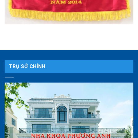
TRỤ SỞ CHÍNH