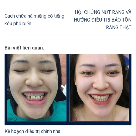
HỘI CHỨNG NỨT RĂNG VÀ
Cách chữa há miệng có tiếng
HƯỚNG ĐIỀU TRỊ BẢO TỒN
kêu phổ biến
RĂNG THẬT
Bài viết liên quan:
Kế hoạch điều trị chỉnh nha