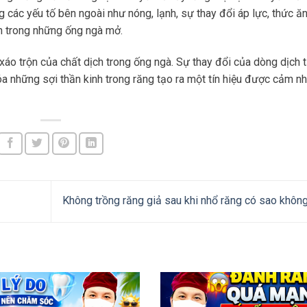
 các yếu tố bên ngoài như nóng, lạnh, sự thay đổi áp lực, thức ă
h trong những ống ngà mở.
xáo trộn của chất dịch trong ống ngà. Sự thay đổi của dòng dịch t
a những sợi thần kinh trong răng tạo ra một tín hiệu được cảm nh
Không trồng răng giả sau khi nhổ răng có sao khôn