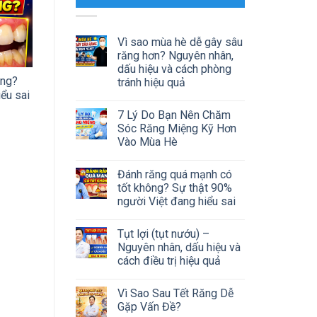
Vì sao mùa hè dễ gây sâu
răng hơn? Nguyên nhân,
dấu hiệu và cách phòng
ông?
tránh hiệu quả
ểu sai
7 Lý Do Bạn Nên Chăm
Sóc Răng Miệng Kỹ Hơn
Vào Mùa Hè
Đánh răng quá mạnh có
tốt không? Sự thật 90%
người Việt đang hiểu sai
Tụt lợi (tụt nướu) –
Nguyên nhân, dấu hiệu và
cách điều trị hiệu quả
Vì Sao Sau Tết Răng Dễ
Gặp Vấn Đề?