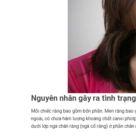
Nguyên nhân gây ra tình trạng
Mỗi chiếc răng bao gồm bốn phần. Men răng bao gồ
ngoài, có chứa hàm lượng khoáng chất canxi photp
dưới lớp ngà chân răng (ngà cổ răng) ở phần chân 